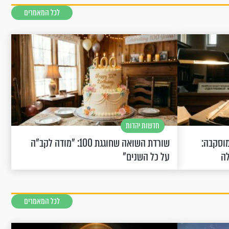
לכל המאמרים
חדשות יהדות
וסקבה:
שורדת השואה שחוגגת 100: "מודה לקב"ה
לה
על כל השנים"
לכל המאמרים