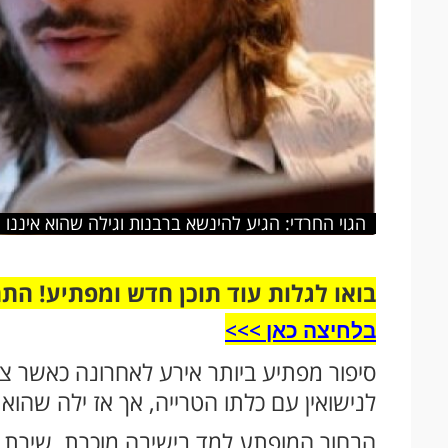
הגוי החרדי: הגיע להינשא ברבנות וגילה שהוא איננו י
בואו לגלות עוד תוכן חדש ומפתיע! הת
בלחיצה כאן >>>​
סיפור מפתיע ביותר אירע לאחרונה כאשר צ
לנישואין עם כלתו הטרייה, אך אז ילה שהוא כל
הבחור המופתע למד בישיבה מוכרת, שירת ב