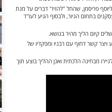
 ולפי פרסום ב'ערוץ 7', פנה ליוסף פריסמן, שהחל "להזיז" דברים על מנת
קנים בתחום הגיור, ולבסוף הגיע לעו"ד
ושלים קיום הליך מהיר בנושא.
ויצר קשר דחוף עם רבניו ומפקדיו של
גיירו מבחינה הלכתית ואכן ההליך בוצע תוך