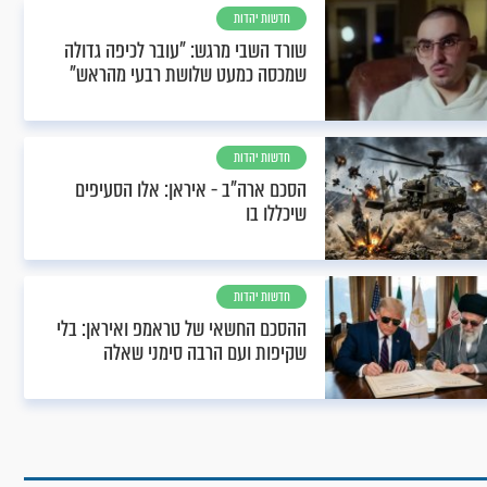
חדשות יהדות
שורד השבי מרגש: "עובר לכיפה גדולה
שמכסה כמעט שלושת רבעי מהראש"
חדשות יהדות
הסכם ארה"ב - איראן: אלו הסעיפים
שיכללו בו
חדשות יהדות
ההסכם החשאי של טראמפ ואיראן: בלי
שקיפות ועם הרבה סימני שאלה