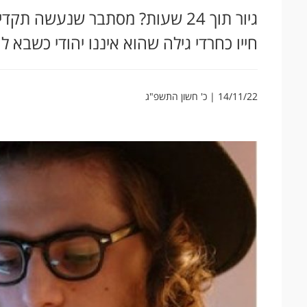
גיור תוך 24 שעות? מסתבר שנעשה
חייו כחרדי גילה שהוא איננו יהודי כשבא ל
14/11/22 | כ' חשון התשפ"ג