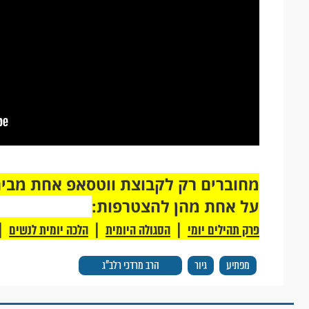
על אחת מהן להצטרפות:
|
|
|
פרק תהילים יומי
הסגולה היומית
הלכה יומית לנשים
מפתיע
גיור
הרב מרדכי רלב"ג