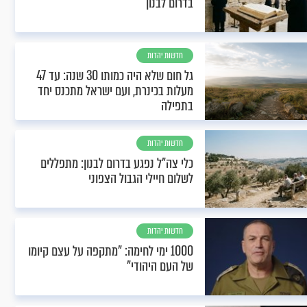
בדרום לבנון
חדשות יהדות
גל חום שלא היה כמותו 30 שנה: עד 47
מעלות בכינרת, ועם ישראל מתכנס יחד
בתפילה
חדשות יהדות
כלי צה"ל נפגע בדרום לבנון: מתפללים
לשלום חיילי הגבול הצפוני
חדשות יהדות
1000 ימי לחימה: "מתקפה על עצם קיומו
של העם היהודי"