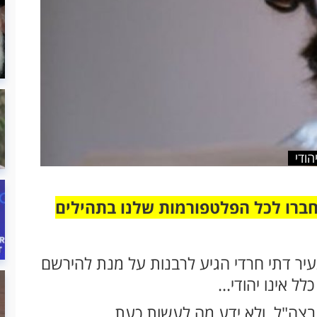
הודי
חברו לכל הפלטפורמות שלנו בתהילים
עיר דתי חרדי הגיע לרבנות על מנת להירשם
ל אינו יהודי...
צה"ל, ולא ידע מה לעשות כעת.