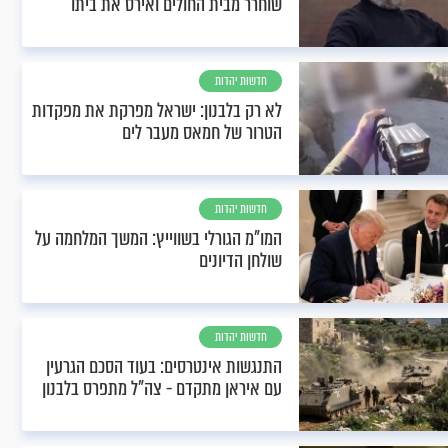
שוחרר מבית החולים ואירס את ביתו
חדשות יהדות
לא רק בלבנון: ישראל מפרקת את מפקדות
הטרור של חמאס מעבר לים
חדשות יהדות
המו"מ הגורלי בשווייץ: המשך המלחמה על
שולחן הדיונים
חדשות יהדות
התנגשות אינטרסים: בעוד הסכם הגרעין
עם איראן מתקדם - צה"ל מתפרס בלבנון