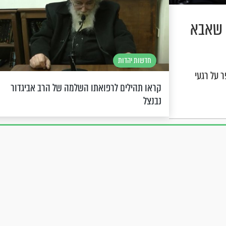
 שאבא
חדשות יהדות
 על רגעי
קראו תהילים לרפואתו השלמה של הרב אביגדור
נבנצל