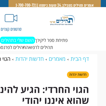
אומרים תהילים בשבילך, 24 שעות ביממה | 1-700-700-721
סרטונים קצרים
פתיחת ספר ליקירך
השם שלי בתהילים
תהילים לרפואה
תהילים לפרנסה
דף הבית
מאמרים
חדשות יהדות
הגוי 
איננו יהודי
חדשות יהדות
הגוי החרדי: הגיע להינ
שהוא איננו יהודי