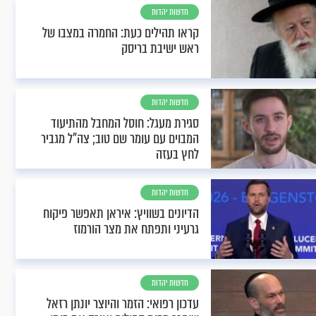
חדשות יהדות
קראו תהילים כעת: החמרה במצבו של
ראש ישיבת בריסק
חדשות יהדות
סגירת מעגל: חוסל המחבל מהתיעוד
המבוים עם עומר שם טוב; צה"ל מגביר
לחץ בעזה
חדשות יהדות
הדיונים בשוויץ: איראן תאפשר פיקוח
גרעיני ותפתח את מצר הורמוז
חדשות יהדות
עדכון רפואי: הזמר והיוצר יונתן רזאל