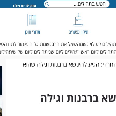
הפעילויות שלנו
תיקון נפטרים
מדורי תוכן
תהילים לעילוי נשמה
שאל את הרב
נשמת כל חי
מזמור לתודה
פי
תהילים ליום ראשון
תהילים ליום שני
תהילים ליום שלישי
תהילים
החרדי: הגיע להינשא ברבנות וגילה שהוא
שא ברבנות וגילה