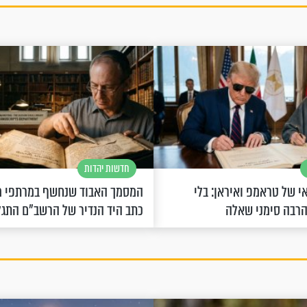
חדשות יהדות
 של טראמפ ואיראן: בלי
המסמך האבוד שנחשף במרתפי מ
הרבה סימני שאלה
כתב היד הנדיר של הרשב"ם התג