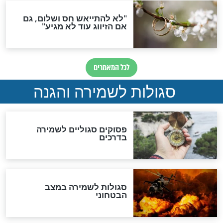
סגולה גדולה לבטול הגזרות
סגולה למתוק הדינים
כשממשמשים ובאים
לכל המאמרים
מיסטיקה וקבלה