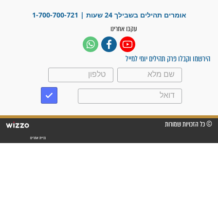
מדהים בזכות התפילות מדי יום
"אשמח שתודיעו למתפללים
עלינו שהקב"ה שמע לתפילות
וחתמתי על חוזה עבודה אחרי
שנתיים של חיפוש!"
"לא להתייאש חס ושלום, גם
אם הזיווג עוד לא מגיע"
לכל המאמרים