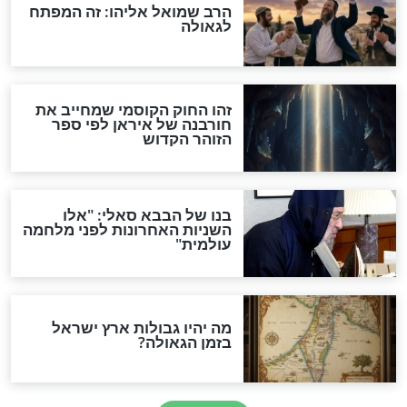
"לפני הגאולה תהיה אפיקורסות
והכחשה גדולה מאוד של
האמונה"
האם לאחר בוא המשיח יהיה
אפשר לחזור בתשובה?
לכל המאמרים