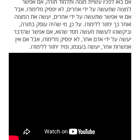
וד תורה שקולה כנגד כל המצוות, ואמרו חז"ל:
תיה של תורה, אינן שוות למילה אחת של תורה".
פניו עשיית מצוה ותלמוד תורה, אם אפשר
עשה על ידי אחרים, לא יפסיק מלימודו. אבל
שר שתעשה על ידי אחרים, יעשה את המצוה
חזור ללימודו. על כן, מי שהיה עוסק בתורה,
 לעשות מעשה חסד שהוא, אם אפשר שהדבר
די אדם אחר, לא יפסיק מלימודו, אבל אם אין
ר, יעשה בעצמו, ומיד יחזור ללימודו.