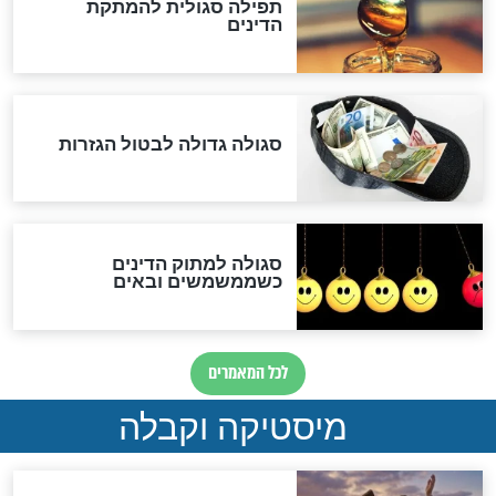
לכל המאמרים
אחרית הימים
האם אפשר לחשב את הקץ?
מה יהיה בימות המשיח?