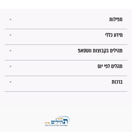
מה יהיו גבולות ארץ ישראל
בזמן הגאולה?
לכל המאמרים
ישועות תהילים
פציעת הראש של החייל הפכה
לנס רפואי בזכות...
"משהו בתוכי ידע שההריון הזה
זקוק לתפילות": סיפור ישועה