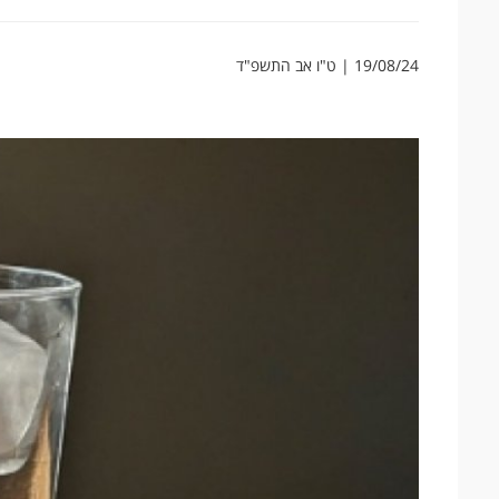
19/08/24 | ט"ו אב התשפ"ד