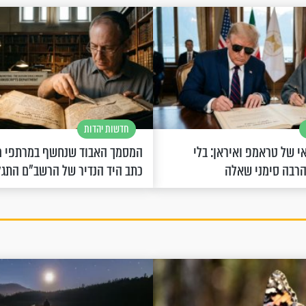
חדשות יהדות
 של טראמפ ואיראן: בלי
המסמך האבוד שנחשף במרתפי מ
הרבה סימני שאלה
כתב היד הנדיר של הרשב"ם התג