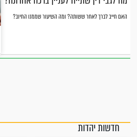
מה לגבי דין שתייה לעניין ברכה אחרונה?
האם חייב לברך לאחר ששותה? ומה השיעור שממנו החיוב?
חדשות יהדות