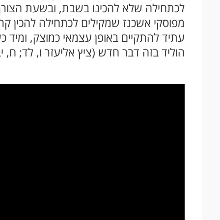
לכתחילה שלא להכינו בשבת, ובשעת הצורך כמ
מפוסקי אשכנז שמקילים לכתחילה להכין קרח
עתיד להתקיים באופן עצמאי כמוצק, ומיד כש
הוליד בזה דבר חדש (ציץ אליעזר ו, לד; ח, יב