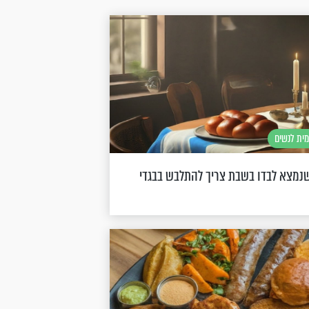
מית לנשים
נמצא לבדו בשבת צריך להתלבש בבגדי