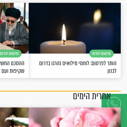
חדשות יהדות
חדשות יהדות
הותר לפרסום: לוחמי מילואים נהרגו בדרום
ההסכם החשאי
לבנון
שקיפות ועם 
אחרית הימים
דברו
איתנו