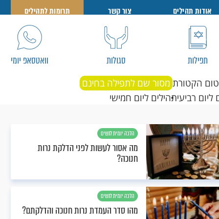
אודות תהילים
צור קשר
תרומות לתהילים
תפילות
סגולות
וואטסאפ יומי
טום הקטורת
מסור שם לתפילה בחינם
 ליום רביעי
תהילים ליום חמישי
הלכה יומית לנשים
מה אסור לעשות לפני הדלקת נרות
חנוכה?
הלכה יומית לנשים
מהו סדר העמדת נרות חנוכה והדלקתם?