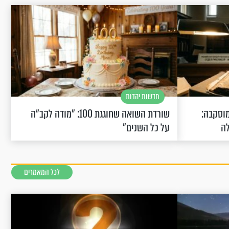
חדשות יהדות
וסקבה:
שורדת השואה שחוגגת 100: "מודה לקב"ה
לה
על כל השנים"
לכל המאמרים