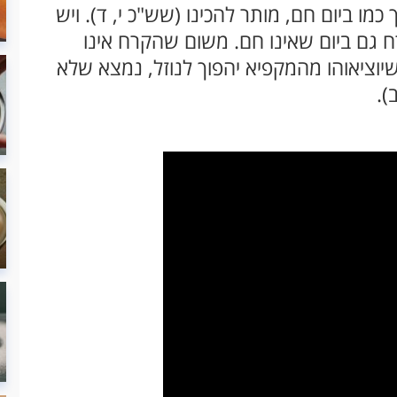
ו ביום חם, מותר להכינו (שש"כ י, ד). ויש
 גם ביום שאינו חם. משום שהקרח אינו
יוציאוהו מהמקפיא יהפוך לנוזל, נמצא שלא
).