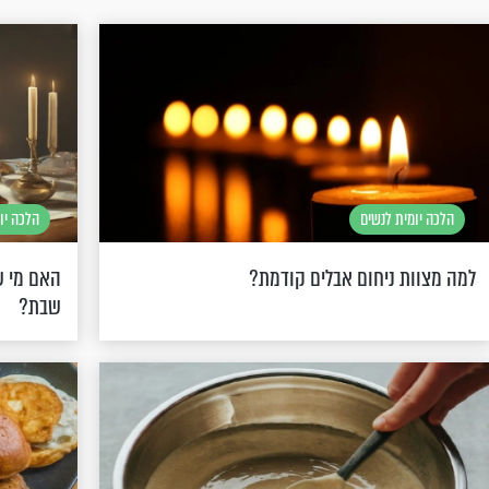
הלכה יומית לנשים
הלכה יו
למה מצוות ניחום אבלים קודמת?
האם מי ש
שבת?