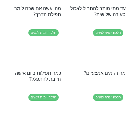
ת לנשים
הלכה יומית לנשים
 לכתוב על עוגה
מה אסור או מותר לעשות
זרת סוכריות
לפני נטילת ידיים?
ת לנשים
הלכה יומית לנשים