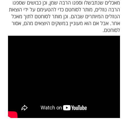
חוט לימון כדי לעשות משקה לימונדה, לא יסחט
 לכלי ריק או לתוך המים. אלא יסחט את הלימון
ר, באופן שכל המיץ יבלע בסוכר, שאז הוא
ל לאוכל, ואין בדבר איסור.
נתבשלו וספגו הרבה שמן, וכן כבושים שספגו
לים, מותר לסוחטם כדי להטעימם על ידי הוצאת
המיותרים שבהם. וכן מותר לסוחטם לתוך מאכל
 אם הוא מעוניין במשקים היוצאים מהם, אסור