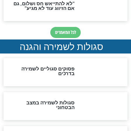
סגולה גדולה לבטול הגזרות
סגולה למתוק הדינים
כשממשמשים ובאים
לכל המאמרים
מיסטיקה וקבלה
הרב שמואל אליהו: זה המפתח