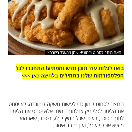
שלח לחבר
לסחוט ולהוציא שמן ממאכל בשבת?
ות עוד תוכן חדש ומפתיע! התחברו לכל
מות שלנו בתהילים
בלחיצה כאן >>>​