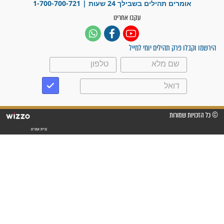
"אשמח שתודיעו למתפללים
עלינו שהקב"ה שמע לתפילות
וחתמתי על חוזה עבודה אחרי
שנתיים של חיפוש!"
"לא להתייאש חס ושלום, גם
אם הזיווג עוד לא מגיע"
לכל המאמרים
סגולות לשמירה והגנה