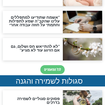
תפילה סגולית להמתקת
הדינים
סגולה גדולה לבטול הגזרות
סגולה למתוק הדינים
כשממשמשים ובאים