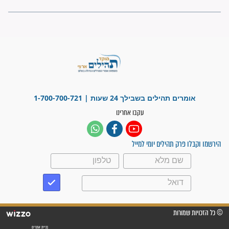
פציעת הראש של החייל הפכה
לנס רפואי בזכות...
"משהו בתוכי ידע שההריון הזה
זקוק לתפילות": סיפור ישועה
מדהים בזכות התפילות מדי יום
"אשמח שתודיעו למתפללים
עלינו שהקב"ה שמע לתפילות
וחתמתי על חוזה עבודה אחרי
שנתיים של חיפוש!"