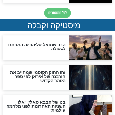
מה יהיה בימות המשיח?
"לפני הגאולה תהיה אפיקורסות
והכחשה גדולה מאוד של
האמונה"
האם לאחר בוא המשיח יהיה
אפשר לחזור בתשובה?