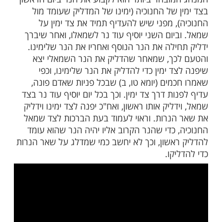
עמדת נרות חנוכה והדלקתם?
ות עוד תוכן חדש ומפתיע! התחברו לכל
מות שלנו בתהילים
בלחיצה כאן >>>​
ובחר ביותר הוא לקבוע את הנר ביום הראשון
 של החנוכיה (ימינו של המדליק שעומד מול
, מפני שיש להעדיף תמיד את צד ימין על
יום השני יוסיף עוד נר לשמאלו, ואחר שיברך
ילה את הנר הנוסף ואחריו את הנר שלימינו.
ך, שמאחר שהדליק את הנר השמאלי יצא
 ימין כדי להדליק את הנר שלימינו, וכפי
מים (יומא טו, ב) שבכל פניות שאדם פונה,