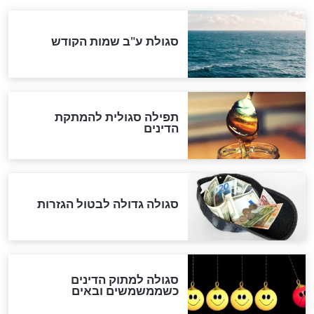
שורדת השואה שחוגגת 100:
"מודה לקב"ה על כל השנים"
לכל המאמרים
אחרית הימים
האם אפשר לחשב את הקץ?