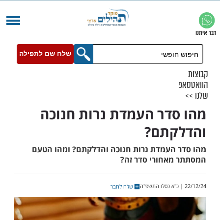
שלח שם לתפילה
דר העמדת נרות חנוכה
קתם?
העמדת נרות חנוכה והדלקתם? ומהו הטעם
אחורי סדר זה?