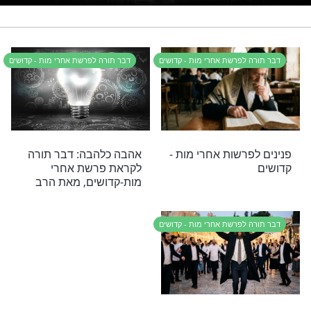
לדברי תורה יש כח לפעול ישועות?
נסו את זה
אחרי מות קדושים
רי תוכן בנושא דבר תורה לפרשת אחרי מות
ם