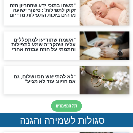
סגולה גדולה לבטול הגזרות
סגולה למתוק הדינים
כשממשמשים ובאים
לכל המאמרים
מיסטיקה וקבלה