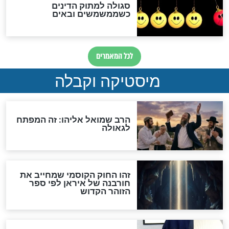
"לפני הגאולה תהיה אפיקורסות
והכחשה גדולה מאוד של
האמונה"
האם לאחר בוא המשיח יהיה
אפשר לחזור בתשובה?
לכל המאמרים