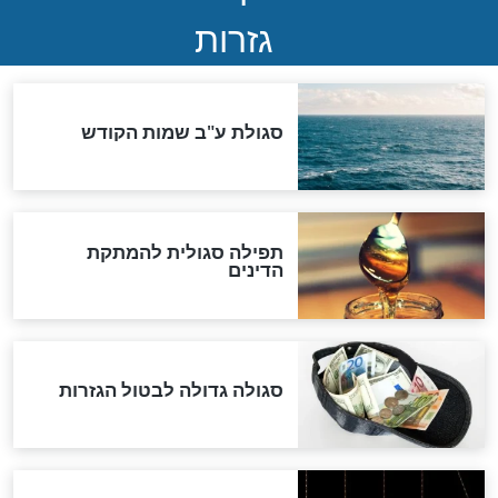
לכל המאמרים
אחרית הימים
האם אפשר לחשב את הקץ?
מה יהיה בימות המשיח?