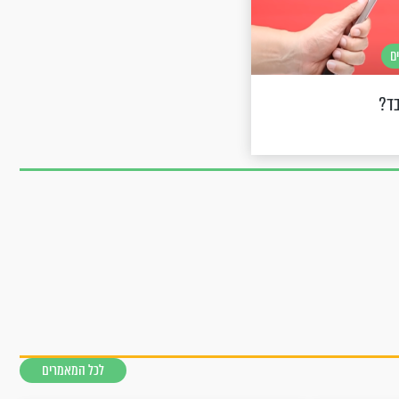
ם
בד?
לכל המאמרים