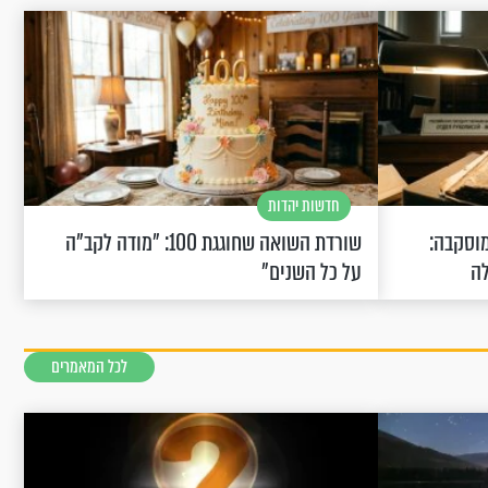
חדשות יהדות
וסקבה:
שורדת השואה שחוגגת 100: "מודה לקב"ה
לה
על כל השנים"
לכל המאמרים