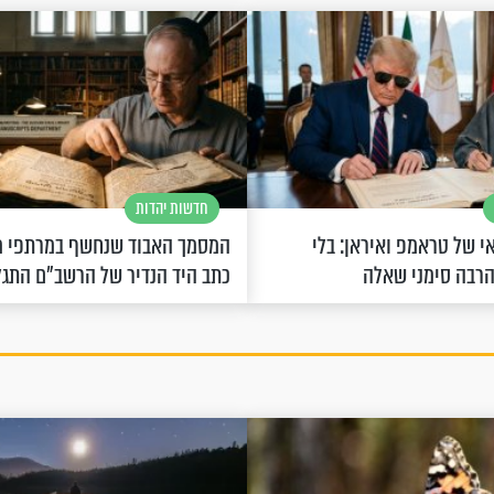
חדשות יהדות
 של טראמפ ואיראן: בלי
המסמך האבוד שנחשף במרתפי מ
הרבה סימני שאלה
כתב היד הנדיר של הרשב"ם התג