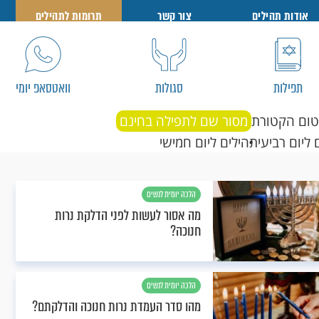
אודות תהילים
צור קשר
תרומות לתהילים
תפילות
סגולות
וואטסאפ יומי
טום הקטורת
מסור שם לתפילה בחינם
 ליום רביעי
תהילים ליום חמישי
הלכה יומית לנשים
מה אסור לעשות לפני הדלקת נרות
חנוכה?
הלכה יומית לנשים
מהו סדר העמדת נרות חנוכה והדלקתם?