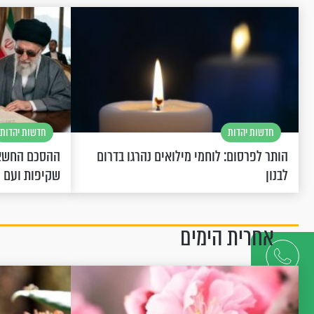
חדשות יהדות
חדשות יהדות
הותר לפרסום: לוחמי מילואים נהרגו בדרום
ההסכם החשאי
לבנון
שקיפות ועם 
אחרית הימים
דברו
איתנו