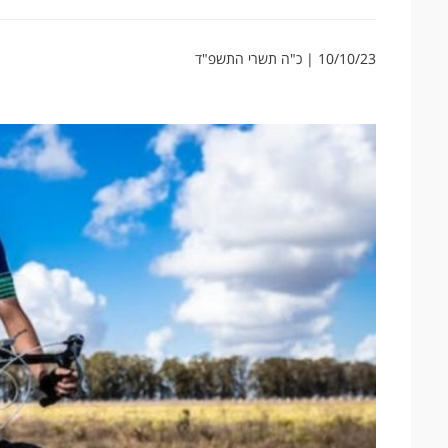
10/10/23 | כ"ה תשרי התשפ"ד