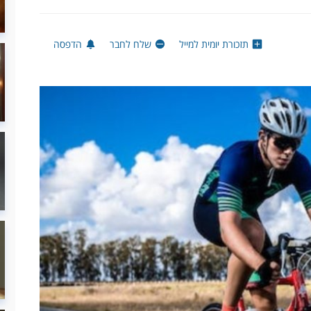
תזכורת יומית למייל
שלח לחבר
הדפסה