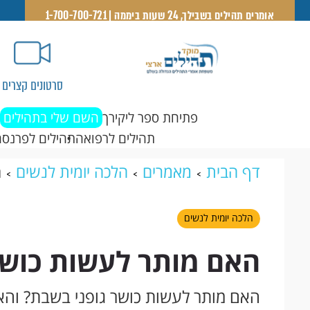
אומרים תהילים בשבילך, 24 שעות ביממה | 1-700-700-721
סרטונים קצרים
פתיחת ספר ליקירך
השם שלי בתהילים
תהילים לרפואה
תהילים לפרנסה
דף הבית
מאמרים
הלכה יומית לנשים
ה
הלכה יומית לנשים
האם מותר לעשות כושר
האם מותר לעשות כושר גופני בשבת? והא