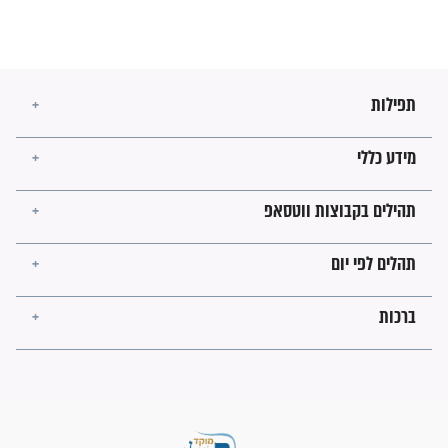
הזוהר הקדוש
בנו של הבבא סאלי: "אלו
השניות האחרונות לפני מלחמה
עולמית"
מה יהיו גבולות ארץ ישראל
בזמן הגאולה?
לכל המאמרים