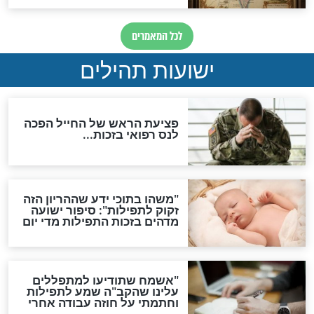
האם לאחר בוא המשיח יהיה
אפשר לחזור בתשובה?
לכל המאמרים
ות להמתקת הדינים וביטול
גזרות