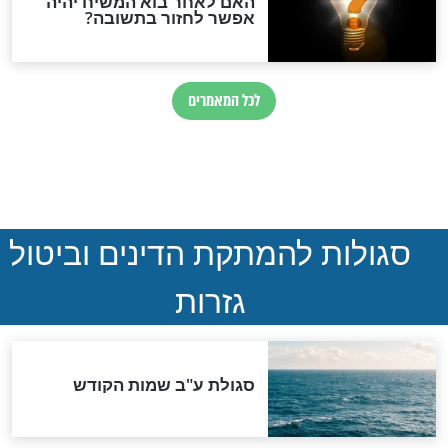
ת ההזדמנות
בשר מתורבת ייחשב פרווה
חדשות יהדות
הותר לפרסום: לוחמי מילואים
נהרגו בדרום לבנון
ההסכם החשאי של טראמפ
ואיראן: בלי שקיפות ועם הרבה
סימני שאלה