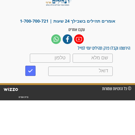
ישועות תהילים
פציעת הראש של החייל הפכה
לנס רפואי בזכות...
"משהו בתוכי ידע שההריון הזה
זקוק לתפילות": סיפור ישועה
מדהים בזכות התפילות מדי יום
"אשמח שתודיעו למתפללים
עלינו שהקב"ה שמע לתפילות
וחתמתי על חוזה עבודה אחרי
שנתיים של חיפוש!"