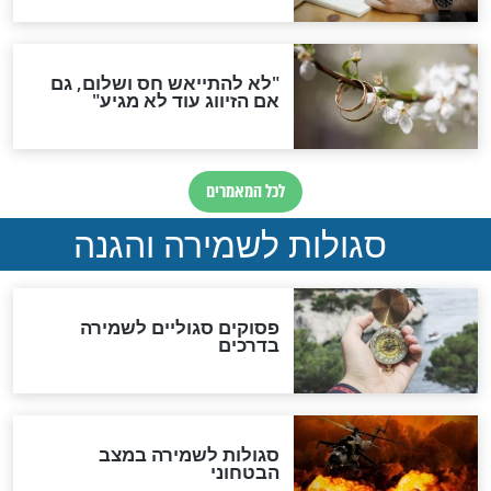
סגולת ע"ב שמות הקודש
תפילה סגולית להמתקת
הדינים
סגולה גדולה לבטול הגזרות