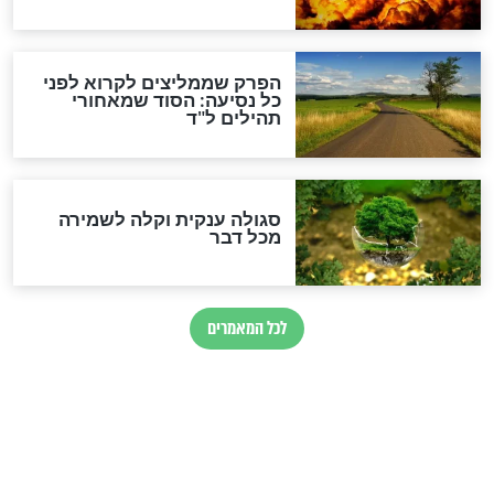
סגולה למתוק הדינים
כשממשמשים ובאים
לכל המאמרים
מיסטיקה וקבלה
הרב שמואל אליהו: זה המפתח
לגאולה
זהו החוק הקוסמי שמחייב את
חורבנה של איראן לפי ספר