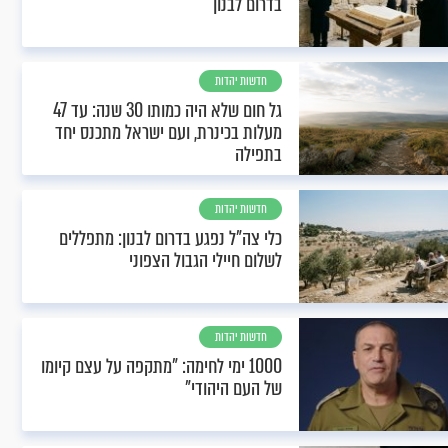
בדרום לבנון
חדשות יהדות
גל חום שלא היה כמותו 30 שנה: עד 47
מעלות בכינרת, ועם ישראל מתכנס יחד
בתפילה
חדשות יהדות
כלי צה"ל נפגע בדרום לבנון: מתפללים
לשלום חיילי הגבול הצפוני
חדשות יהדות
1000 ימי לחימה: "מתקפה על עצם קיומו
של העם היהודי"