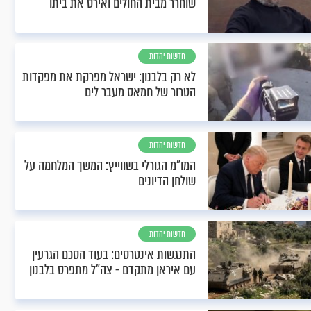
שוחרר מבית החולים ואירס את ביתו
חדשות יהדות
לא רק בלבנון: ישראל מפרקת את מפקדות
הטרור של חמאס מעבר לים
חדשות יהדות
המו"מ הגורלי בשווייץ: המשך המלחמה על
שולחן הדיונים
חדשות יהדות
התנגשות אינטרסים: בעוד הסכם הגרעין
עם איראן מתקדם - צה"ל מתפרס בלבנון