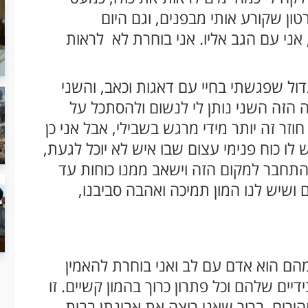
טון שקורע אותי מבפנים, וגם היום
אני עם הגב אליו. אני בוחרת לא לראות
דול שפגשתי בחיי עם דאגות וכאב, והשני
הזה השני נותן לי לנשום ולהסתכל על
זר זה יותר מידי מרגש בשבילי, אבל אני כן
ש לו כוח פנימי עצום שבו איש לא יוכל לגעת,
להתחבר למקום הזה וישאב ממנו כוחות עד
 ושיש לנו המון תמיכה ואהבה סביבנו,
הם הוא אדם עם לב ואני בוחרת להאמין
ים שלהם וכל פתרון כרוך בהמון קשיים. זו
הירים. ברור שאני רוצה את אבינתן בבית,