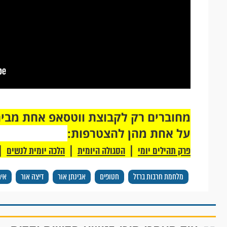
על אחת מהן להצטרפות:
|
|
|
פרק תהילים יומי
הסגולה היומית
הלכה יומית לנשים
מלחמת חרבות ברזל
חטופים
אבינתן אור
דיצה אור
אית