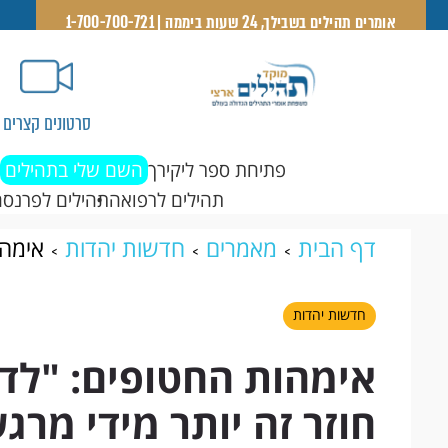
אומרים תהילים בשבילך, 24 שעות ביממה | 1-700-700-721
סרטונים קצרים
פתיחת ספר ליקירך
השם שלי בתהילים
תהילים לרפואה
תהילים לפרנסה
דף הבית
מאמרים
חדשות יהדות
אימהו
זה יותר מידי מרגש בשבילי"
חדשות יהדות
אימהות החטופים: "לד
חוזר זה יותר מידי מרג