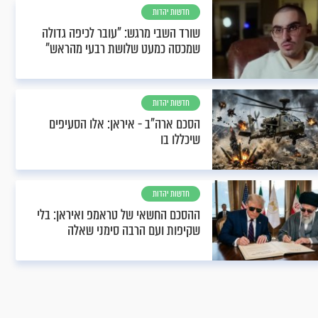
חדשות יהדות
שורד השבי מרגש: "עובר לכיפה גדולה
שמכסה כמעט שלושת רבעי מהראש"
חדשות יהדות
הסכם ארה"ב - איראן: אלו הסעיפים
שיכללו בו
חדשות יהדות
ההסכם החשאי של טראמפ ואיראן: בלי
שקיפות ועם הרבה סימני שאלה