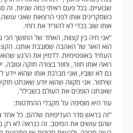
שבועיים. בכל פעם ראיתי כמה שניות. זה סר
כשמקרינים אותו לפני הרצאות שאני עושה, 
אותו שוב בכדי לא להוריד את רוחי.
"אני חיה בין קצוות, האחד של החושך הכי ג
הוא האור של האהבה שסובבת אותנו. הקצה 
העתיד באופטימיות. לדמיין את הרגע שהוא חו
רואה אותו חוזר, וחוזר בצורה חזקה וטובה. י
גם לא שוביו, ואני מברכת אותו שהוא יידע 
שיחזור. אני מקווה שהוא יודע שאנחנו חזקים
שאנחנו הופכים את העולם בשבילו".
עוד היא מוסיפה על מקבלי ההחלטות:
"זה בראש סדר העדיפויות שלהם. כל אחד מ
שהם עושים את המיטב. זה כנראה לא רק בידי
בעיה סבוכה, ולבעיות סבוכות אין פתרונות מ