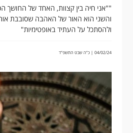
""אני חיה בין קצוות, האחד של החושך הכ
והשני הוא האור של האהבה שסובבת אותנו
ולהסתכל על העתיד באופטימיות"
04/02/24 | כ"ה שבט התשפ"ד