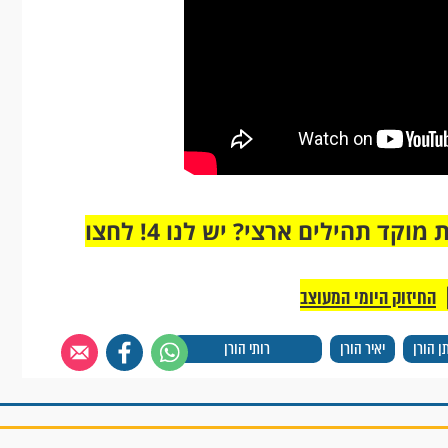
מחוברים רק לקבוצת ווטסאפ אחת מבית מוקד תהילים ארצי? יש לנו 4! לחצו
החיזוק היומי המעוצב
ן הורן
יאיר הורן
רותי הורן