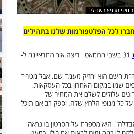
ר מידי מרגש בשבילי"
חברו לכל הפלטפורמות שלנו בתהילים
31 בשבי החמאס. דיצה אור התראיינה ל-
עזרת השם הוא יחזיק מעמד שם. אבל מטריד
ים שמו במקום האחרון בכל העסקאות.
נים עלולים לשלם את המחיר של
על כל מנופי הלחץ שלה, וספק רב אם תוכל
דלה", היא מספרת על הסרטון בו נראה
קח לי כמה ימים לראות את כולו, כמעט