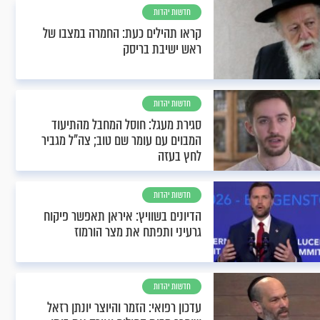
חדשות יהדות
קראו תהילים כעת: החמרה במצבו של
ראש ישיבת בריסק
חדשות יהדות
סגירת מעגל: חוסל המחבל מהתיעוד
המבוים עם עומר שם טוב; צה"ל מגביר
לחץ בעזה
חדשות יהדות
הדיונים בשוויץ: איראן תאפשר פיקוח
גרעיני ותפתח את מצר הורמוז
חדשות יהדות
עדכון רפואי: הזמר והיוצר יונתן רזאל