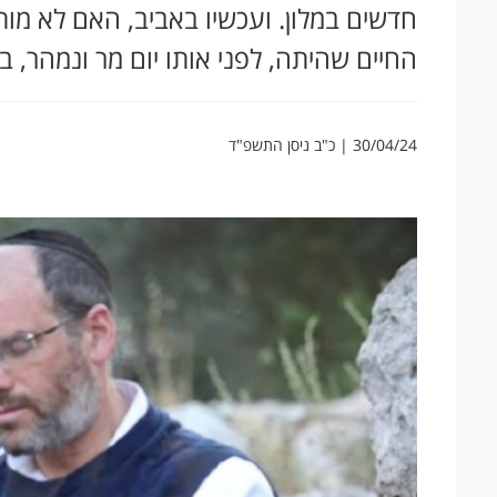
חדשים במלון. ועכשיו באביב, האם לא מו
החיים שהיתה, לפני אותו יום מר ונמהר, 
30/04/24 | כ"ב ניסן התשפ"ד