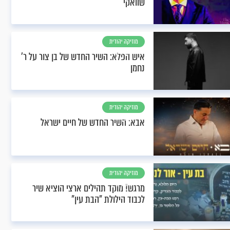
שוואקי
מוזיקה יהודית
וחסידית
איש הפלא: השיר החדש של בן צור על ר'
נחמן
מוזיקה יהודית
וחסידית
אבא: השיר החדש של חיים ישראל
מוזיקה יהודית
וחסידית
מרגש! מוקד תהילים ארצי הוציא שיר
לכבוד הילולת "הבת עין"