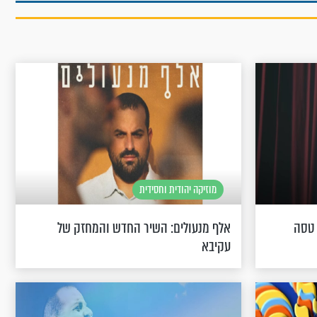
מוזיקה יהודית וחסידית
 טסה
אלף מנעולים: השיר החדש והמחזק של
עקיבא