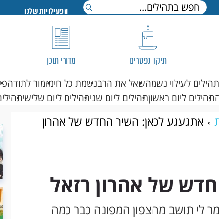
הפעילויות שלנו
תיקון נפטרים
מדורי תוכן
תהילים לעילוי נשמה
שאל את הרב
נשמת כל חי
מזמור לתודה
פי
תהילים ליום ראשון
תהילים ליום שני
תהילים ליום שלישי
תהילים
ת
אתגעגע לכאן: השיר החדש של אהרון
חדש של אהרון רזאל
ר לי תושב מהצפון המפונה כבר כמה