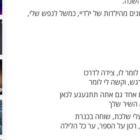
השנה.
ים מהילדות של ילדיי, כמשל לנפש שלי,
ומר לו, צידה לדרכו
גש, וקשה לי לומר
 יום אחד גם אתה תתגעגע לכאן
וא השיר שלך
לי שלכת, שוחה בכנרת
כון על הספר, ער כל הלילה