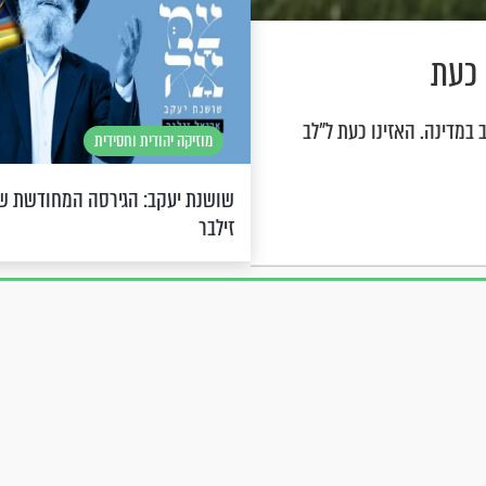
 כעת
במדינה. האזינו כעת ל"לב
מוזיקה יהודית וחסידית
שושנת יעקב: הגירסה המחודשת של
זילבר