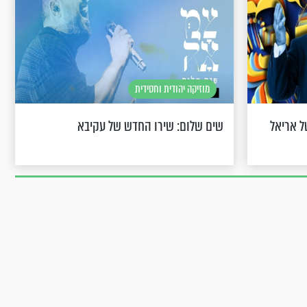
מוזיקה יהודית וחסידית
 אריאל
שים שלום: שירו החדש של עקיבא