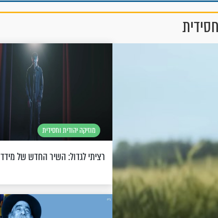
חסידית
מוזיקה יהודית וחסידית
רציתי לגדול: השיר החדש של מידד