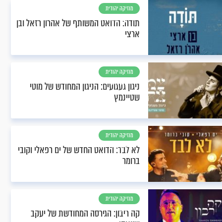
מוזיקה יהודית
וחסידית
תודה: הדואט המשותף של אהרון רזאל ובן
ארצי
מוזיקה יהודית
וחסידית
ניגון געגועים: הניגון המחודש של מוטי
שטיינמץ
מוזיקה יהודית
וחסידית
לא לבד: הדואט החדש של ים רפאלי וקובי
ברומר
מוזיקה יהודית
וחסידית
קה ריבון: הגירסה המחודשת של יעקב