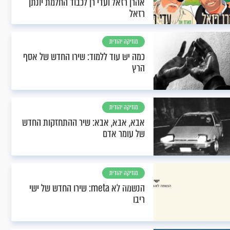
אהרן רזאל ועדי רן לכבוד החלמת יונתן
רזאל
מוזיקה יהודית
וחסידית
כמה יש עוד ללמוד: שירו החדש של אסף
הרץ
מוזיקה יהודית
וחסידית
אבא, אבא, אבא: שיר ההתחזקות החדש
של עומר אדם
מוזיקה יהודית
וחסידית
הנשמה לא meta: שירו החדש של ישי
ריבו