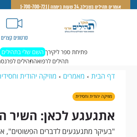
אומרים תהילים בשבילך, 24 שעות ביממה | 1-700-700-721
סרטונים קצרים
פתיחת ספר ליקירך
השם שלי בתהילים
תהילים לרפואה
תהילים לפרנסה
דף הבית
מאמרים
מוזיקה יהודית וחסידי
רזאל
מוזיקה יהודית וחסידית
אתגעגע לכאן: השיר ה
"בעיקר מתגעגעים לדברים הפשוטים", אמ