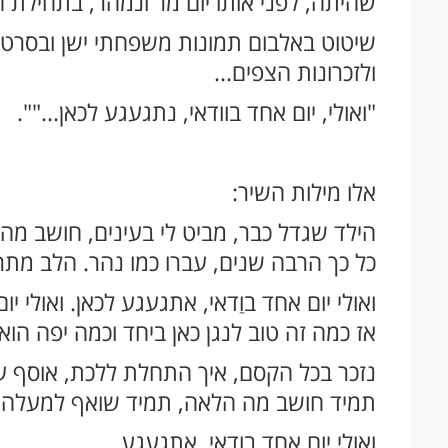
שהיתה, לפני אותו יום מר ונמהר, בתחילת 
שיטוט באלבום תמונות משפחתי ישן ובסרטונ
ולזכרונות הצפים...
"ואולי, יום אחד בוודאי, נתגעגע לכאן..."".
אלו מילות השיר:
הילד שגדל כבר, מביט לי בעינים, חושב מה ל
כל כך הרבה שנים, עברו כמו נהר. הלב מתר
ואולי יום אחד בוַדאי, אתגעגע לכאן. ואולי
אז כמה זה טוב לנגן כאן ביחד וכמה יפה ה
נזכר בכל הקסם, איך התחלת ללכת, אוסף ע
תמיד חושב מה הלאה, תמיד שואף למעלה, ר
ואולי יום אחד בוַדאי, אתגעגע...