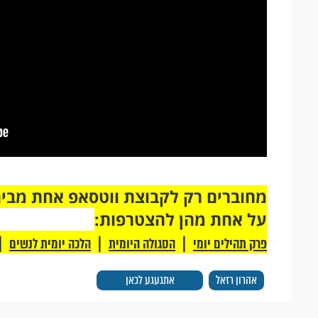
על אחת מהן להצטרפות:
|
|
|
פרק תהילים יומי
הסגולה היומית
הלכה יומית לנשים
אהרון רזאל
אתגעגע לכאן