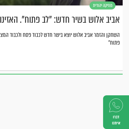
מוזיקה יהודית
וחסידית
אביב אלוש בשיר חדש: "לב פתוח". האזינו
השחקן והזמר אביב אלוש יוצא בישר חדש לכבוד פסח ולכבוד המצב 
פתוח"
דברו
איתנו