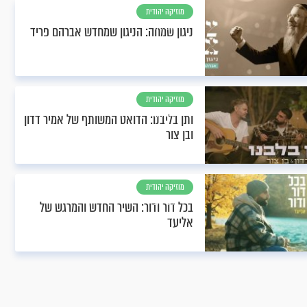
מוזיקה יהודית
וחסידית
ניגון שמחה: הניגון שמחדש אברהם פריד
מוזיקה יהודית
וחסידית
ותן בליבנו: הדואט המשותף של אמיר דדון
ובן צור
מוזיקה יהודית
וחסידית
בכל דור ודור: השיר החדש והמרגש של
אליעד