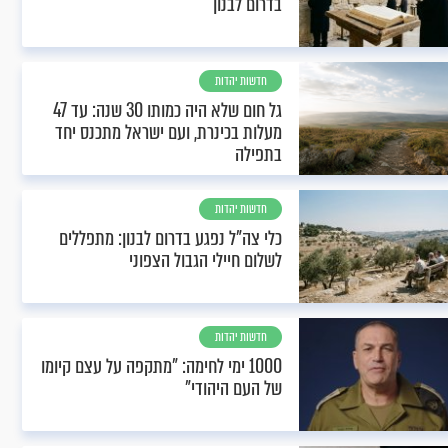
בדרום לבנון
חדשות יהדות
גל חום שלא היה כמותו 30 שנה: עד 47
מעלות בכינרת, ועם ישראל מתכנס יחד
בתפילה
חדשות יהדות
כלי צה"ל נפגע בדרום לבנון: מתפללים
לשלום חיילי הגבול הצפוני
חדשות יהדות
1000 ימי לחימה: "מתקפה על עצם קיומו
של העם היהודי"