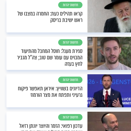
חדשות יהדות
קראו תהילים כעת: החמרה במצבו של
ראש ישיבת בריסק
חדשות יהדות
סגירת מעגל: חוסל המחבל מהתיעוד
המבוים עם עומר שם טוב; צה"ל מגביר
לחץ בעזה
חדשות יהדות
הדיונים בשוויץ: איראן תאפשר פיקוח
גרעיני ותפתח את מצר הורמוז
חדשות יהדות
עדכון רפואי: הזמר והיוצר יונתן רזאל