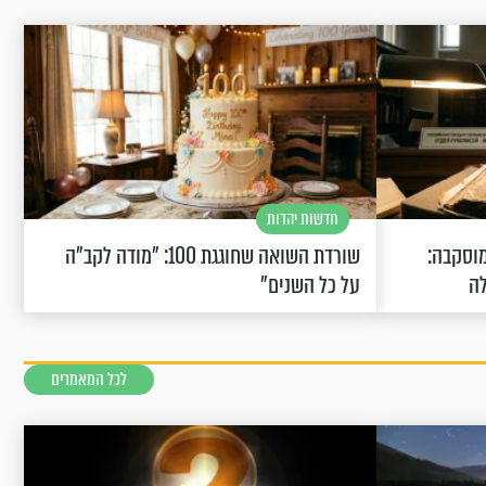
חדשות יהדות
וסקבה:
שורדת השואה שחוגגת 100: "מודה לקב"ה
לה
על כל השנים"
לכל המאמרים