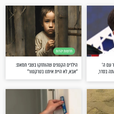
חדשות יהדות
 עם ה'
הילדים הקטנים שהוחזקו בשבי חמאס:
תה בסדר,
"אבא, לא היית איתנו בטרקטור"