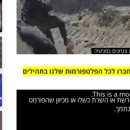
ת צנחנים בסג׳עיה
חברו לכל הפלטפורמות שלנו בתהילים
This is a m
הרשת או השרת כשלו או מכיוון שהפורמט
נתמך.