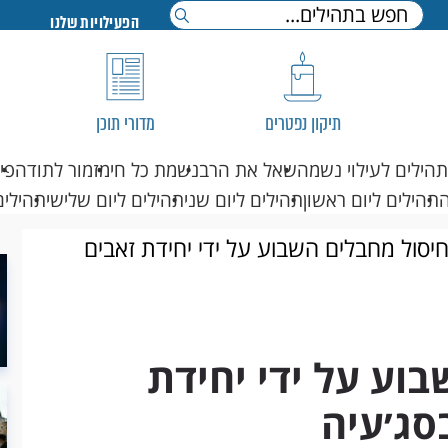
הפעילויות שלנו
תיקון נפטרים
מדורי תוכן
תהילים לעילוי נשמה
שאל את הרב
נשמת כל חי
מזמור לתודה
פי
תהילים ליום ראשון
תהילים ליום שני
תהילים ליום שלישי
תהילים
חיסול מחבלים השבוע על ידי יחידת זאבים
בוע על ידי יחידת
סג׳עיה