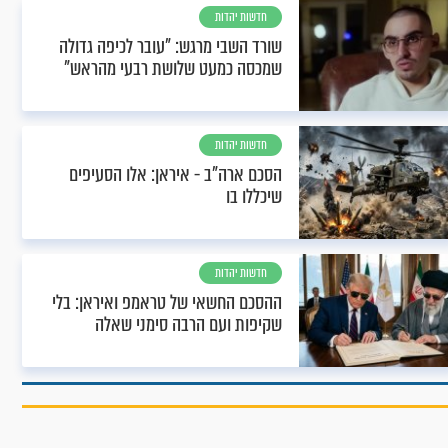
חדשות יהדות
שורד השבי מרגש: "עובר לכיפה גדולה
שמכסה כמעט שלושת רבעי מהראש"
חדשות יהדות
הסכם ארה"ב - איראן: אלו הסעיפים
שיכללו בו
חדשות יהדות
ההסכם החשאי של טראמפ ואיראן: בלי
שקיפות ועם הרבה סימני שאלה