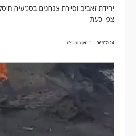
יחידת זאבים וסיירת צנחנים בסג׳עיה חיס
צפו כעת
06/07/24 | ל' סיון התשפ"ד