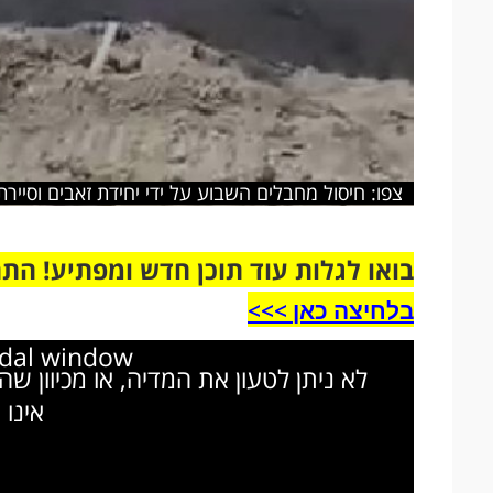
צפו: חיסול מחבלים השבוע על ידי יחידת זאבים וסייר
בואו לגלות עוד תוכן חדש ומפתיע! הת
בלחיצה כאן >>>​
odal window.
לא ניתן לטעון את המדיה, או מכיוון ש
אינו 