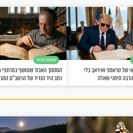
חדשות יהדות
 של טראמפ ואיראן: בלי
המסמך האבוד שנחשף במרתפי מ
הרבה סימני שאלה
כתב היד הנדיר של הרשב"ם התג