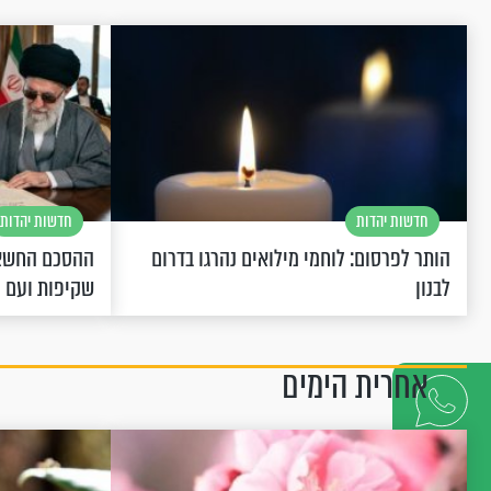
חדשות יהדות
חדשות יהדות
הותר לפרסום: לוחמי מילואים נהרגו בדרום
ההסכם החשאי
לבנון
שקיפות ועם 
אחרית הימים
דברו
איתנו