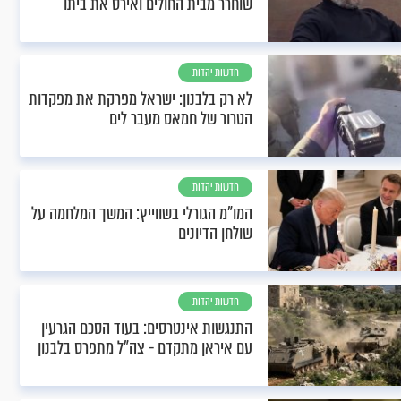
שוחרר מבית החולים ואירס את ביתו
חדשות יהדות
לא רק בלבנון: ישראל מפרקת את מפקדות
הטרור של חמאס מעבר לים
חדשות יהדות
המו"מ הגורלי בשווייץ: המשך המלחמה על
שולחן הדיונים
חדשות יהדות
התנגשות אינטרסים: בעוד הסכם הגרעין
עם איראן מתקדם - צה"ל מתפרס בלבנון