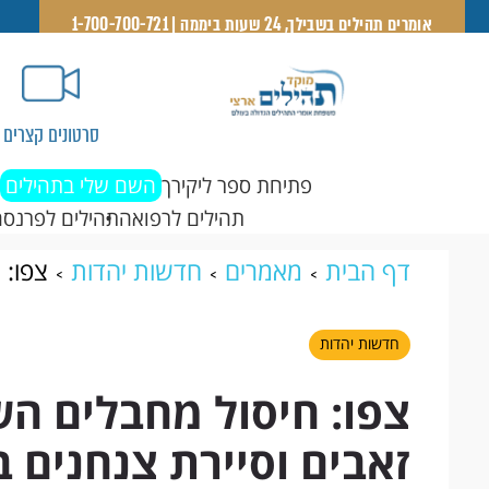
אומרים תהילים בשבילך, 24 שעות ביממה | 1-700-700-721
סרטונים קצרים
פתיחת ספר ליקירך
השם שלי בתהילים
תהילים לרפואה
תהילים לפרנסה
דף הבית
מאמרים
חדשות יהדות
צפו: 
וסיירת צנחנים בסג׳עיה
חדשות יהדות
צפו: חיסול מחבלים הש
זאבים וסיירת צנחנים ב