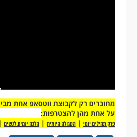
על אחת מהן להצטרפות:
|
|
|
פרק תהילים יומי
הסגולה היומית
הלכה יומית לנשים