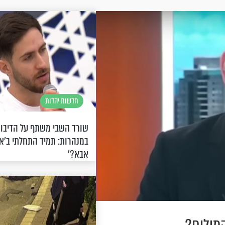
חדשות יהדות
שורד השבי משתף על הדיבור
במנהרות: תמיד התחלתי ב'א
אבא?'