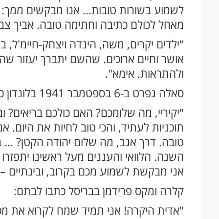
לשמוע בשורות טובות... אנו מבקשים ממך: 
מאחל לכולם כתיבה וחתימה טובה. אביך צבי
"ילדים יקרים, משה, הינדה ויצחק-חיימ'ל, 
אושר וחיים ארוכים. שהשם יתברך יעזור ש
ולהתראות. אימא".
סאלה גפרט ב-6 בספטמבר 1941 בלונדון כתבה:
"יקיריי, מה שלומכם? האם כולכם בריאים? ו
תוכניות לעתיד, והכי טוב לחיות את היום. 
טובה. דרך אגב, מה שלום יהודה הקטן? ...
השנה. הלוואי והעננים מעל ראשינו יתפזרו 
אני מבקשת לשמוע מכם בקרוב, ובינתיים – 
קלרה ומקס פרידמן בבריסל כתבו לבתם:
"אדית היקרה! אני תמיד שמח לקרוא את מכת