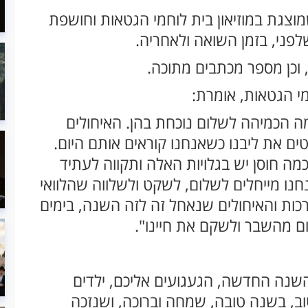
וצגת במוזיאון בית לוחמי הגטאות וחושפת
פני, בזמן השואה ולאחריה.
 וכן מספר מכתבים מתוכה.
י הגטאות, אומרת:
מה הכמיהה לשלום נוכחת בהן. האיחולים
ים את ליבנו כשאנחנו קוראים אותם היום.
מה חוסן יש בגלויות האלה ותקווה לעתיד
נחנו מייחלים לשלום, לשקט ולשלווה שהלוואי
ברכות והאיחולים שנאחל זה לזה השנה, בימים
ום מהשבר ולשקם את חיינו".
ת השנה החדשה, הגעגועים אליכם, ילדים
וב, בשנה טובה, שמחה וברוכה, ושנזכה