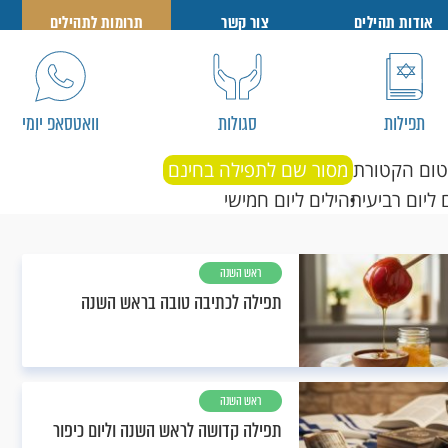
אודות תהילים
צור קשר
תרומות לתהילים
תפילות
סגולות
וואטסאפ יומי
טום הקטורת
מסור שם לתפילה בחינם
 ליום רביעי
תהילים ליום חמישי
ראש השנה
תפילה לכתיבה טובה בראש השנה
ראש השנה
תפילה קדושה לראש השנה וליום כיפור