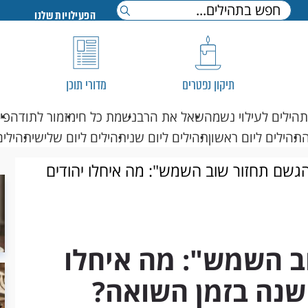
הפעילויות שלנו
תיקון נפטרים
מדורי תוכן
תהילים לעילוי נשמה
שאל את הרב
נשמת כל חי
מזמור לתודה
פי
תהילים ליום ראשון
תהילים ליום שני
תהילים ליום שלישי
תהילים
גשם תחזור שוב השמש": מה איחלו יהודים
ב השמש": מה איחלו
שנה בזמן השואה?