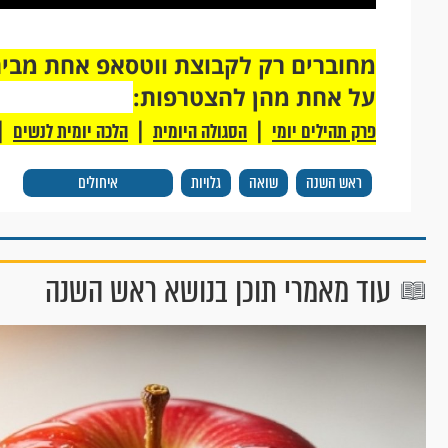
על אחת מהן להצטרפות:
|
|
|
פרק תהילים יומי
הסגולה היומית
הלכה יומית לנשים
ראש השנה
שואה
גלויות
איחולים
עוד מאמרי תוכן בנושא ראש השנה