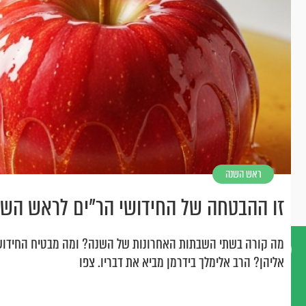
ראש השנה
זו ההבטחה של החידושי הר"ים לראש השנ
מה קורה בשתי השבתות האחרונות של השנה? ומה מבטיח החידוש
אליהן? הרב אלימלך בידרמן מביא את דבריו. צפו
דברו
איתנו