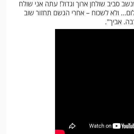
נשב סביב שולחן ארוך וגדול! עתה אני שולח
לום... ולא לשכוח – אחרי הגשם תחזור שוב
ה. אביך".