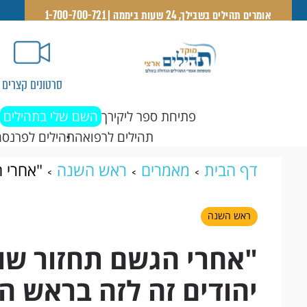
אומרים תהילים בשבילך, 24 שעות ביממה | 1-700-700-721
סרטונים קצרים
פתיחת ספר ליקירך
השם שלי בתהילים
תהילים לרפואה
תהילים לפרנסה
דף הבית
מאמרים
ראש השנה
"אחרי ה
זה לזה בראש השנה בזמן השואה?
ראש השנה
"אחרי הגשם תחזור שו
יהודים זה לזה בראש ה