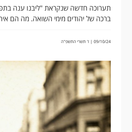
תערוכה חדשה שנקראת "ליבנו ענה בתפיל
ברכה של יהודים מימי השואה. מה הם איח
09/10/24 | ז' תשרי התשפ"ה