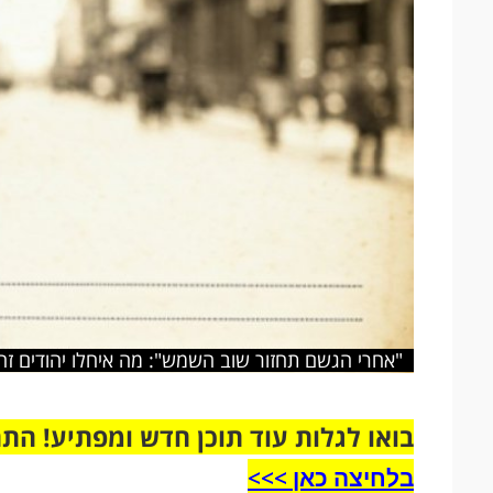
"אחרי הגשם תחזור שוב השמש": מה איחלו יהודים ז
בואו לגלות עוד תוכן חדש ומפתיע! הת
בלחיצה כאן >>>​