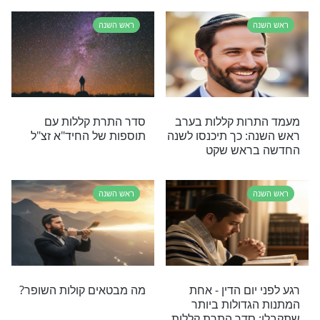
שנה לכל השנה
החדש לחג?
ראש השנה
שוב רק טוב
למה חשוב לעשות התרת
ה? זה מה שבע"ה
קללות דווקא עכשיו? הרב
עמנואל מזרחי מסביר
ראש השנה