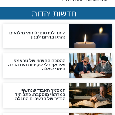
נה החדשה, הרב
תפילה לזכות לזכות אבות
ר אישי וחשוב
בתקיעת שופר של ראש
השנה
ראש השנה
ות קללות בערב
סדר התרת קללות עם