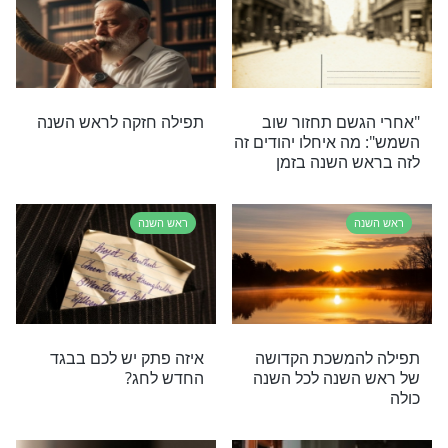
בידרמן מביא סיפור שממחיש שאנו לא יודעים מה
 בראש השנה. אז איך עוד ננצל את הזמן שנותר? צפו
ראש השנה
לו את השנה על
חשבון נפש: האם אתה
ממליך את ה' בכל מקום?
ראש השנה