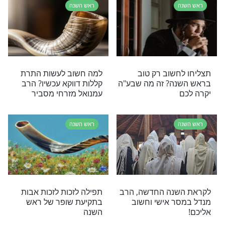
שם תחזור שוב
תפילה חזקה לראש השנה
 איחלו יהודים זה
 השנה בזמן
ראש השנה
משכת הקדושה
איזה פתק יש לכם בבגד