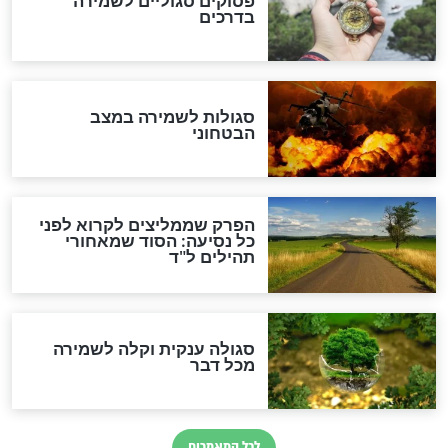
מיסטיקה וקבלה
הרב שמואל אליהו: זה המפתח
לגאולה
זהו החוק הקוסמי שמחייב את
חורבנה של איראן לפי ספר
הזוהר הקדוש
בנו של הבבא סאלי: "אלו
השניות האחרונות לפני מלחמה