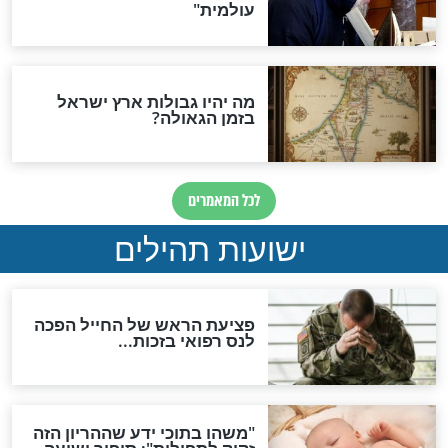
ות להמתקת הדינים וביטול
גזרות
סגולת ע"ב שמות הקודש