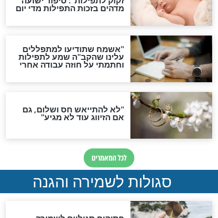
תפילה סגולית להמתקת
הדינים
סגולה גדולה לבטול הגזרות
סגולה למתוק הדינים
כשממשמשים ובאים
לכל המאמרים