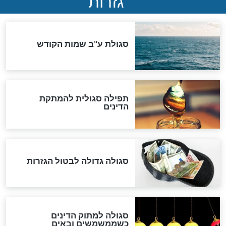
שורדת השואה שחוגגת 100:
"מודה לקב"ה על כל השנים"
לכל המאמרים
אחרית הימים
האם אפשר לחשב את הקץ?