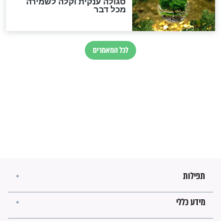
השניות האחרונות לפני מלחמה
עולמית"
מה יהיו גבולות ארץ ישראל
בזמן הגאולה?
לכל המאמרים
ישועות תהילים
פציעת הראש של החייל הפכה
לנס רפואי בזכות...