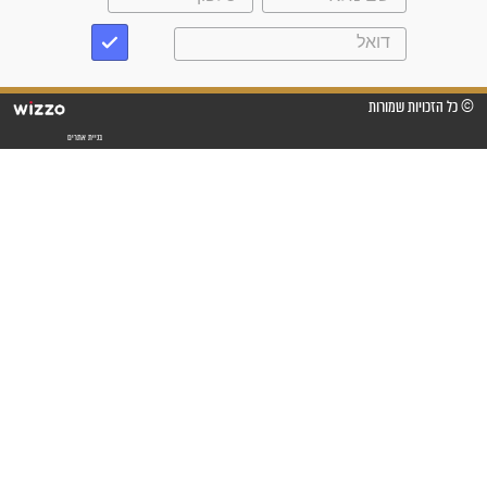
לכל המאמרים
סגולות לשמירה והגנה
פסוקים סגוליים לשמירה
בדרכים
סגולות לשמירה במצב
הבטחוני