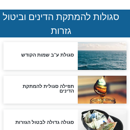
שורדת השואה שחוגגת 100:
"מודה לקב"ה על כל השנים"
לכל המאמרים
אחרית הימים
האם אפשר לחשב את הקץ?