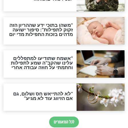
תפילה סגולית להמתקת
הדינים
סגולה גדולה לבטול הגזרות
סגולה למתוק הדינים
כשממשמשים ובאים