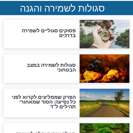
לכל המאמרים
מיסטיקה וקבלה
הרב שמואל אליהו: זה המפתח
לגאולה
זהו החוק הקוסמי שמחייב את
חורבנה של איראן לפי ספר
הזוהר הקדוש
בנו של הבבא סאלי: "אלו