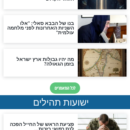
ות להמתקת הדינים וביטול
גזרות
סגולת ע"ב שמות הקודש