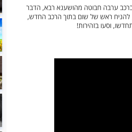
ברכב ערבה חבוטה מהושענא רבא, הדבר
ף, להניח ראש של שום בתוך הרכב החדש,
חדשו, וסעו בזהירות!