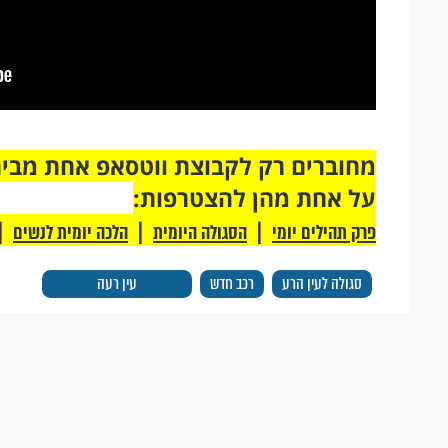
על אחת מהן להצטרפות:
|
|
|
פרק תהילים יומי
הסגולה היומית
הלכה יומית לנשים
סגולה לעין הרע
רכב חדש
עין רעה