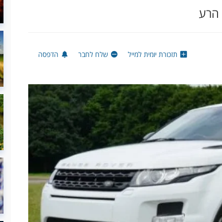
 הרע
תזכורת יומית למייל
שלח לחבר
הדפסה