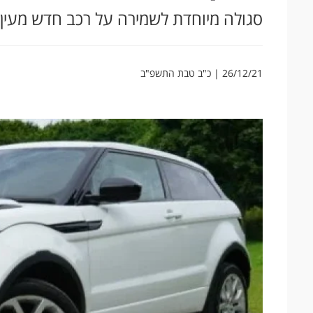
סגולה מיוחדת לשמירה על רכב חדש מעין
26/12/21 | כ"ב טבת התשפ"ב