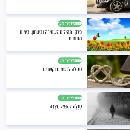
סגולות לשמירה והגנה
פרקי תהילים לשמירה וביטחון, בימים
מתוחים
סגולות לשמירה והגנה
סגולה לכשפים וקשרים
סגולות לשמירה והגנה
סְגֻלָּה לְהִנָּצֵל מִצָּרָה