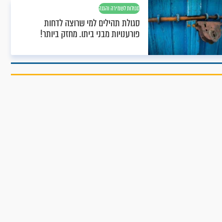
סגולות לשמירה והגנה
סגולת תהילים למי שרוצה לדחות
פורענויות מבני ביתו. מחזק ביותר!