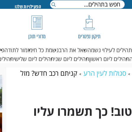
הפעילויות שלנו
תיקון נפטרים
מדורי תוכן
תהילים לעילוי נשמה
שאל את הרב
נשמת כל חי
מזמור לתודה
פי
תהילים ליום ראשון
תהילים ליום שני
תהילים ליום שלישי
תהילים
סגולות לעין הרע
קניתם רכב חדש? מזל
וב! כך תשמרו עליו