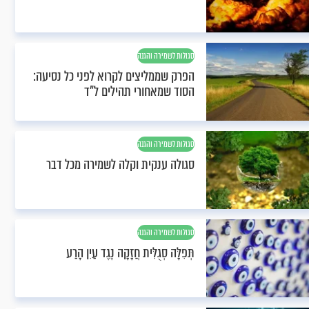
סגולות לשמירה והגנה
הפרק שממליצים לקרוא לפני כל נסיעה:
הסוד שמאחורי תהילים ל"ד
סגולות לשמירה והגנה
סגולה ענקית וקלה לשמירה מכל דבר
סגולות לשמירה והגנה
תְּפִלָּה סְגֻלִּית חֲזָקָה נֶגֶד עַיִן הָרַע