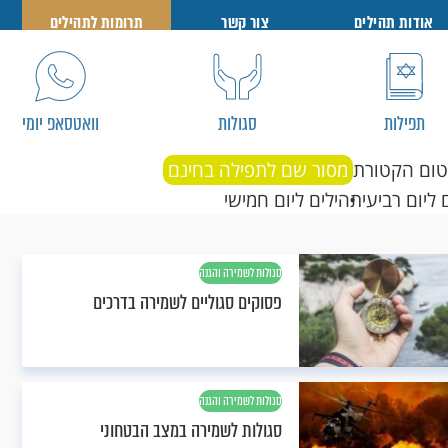
אודות תהילים
צור קשר
תרומות לתהילים
תפילות
סגולות
וואטסאפ יומי
טום הקטורת
מסור שם לתפילה בחינם
 ליום רביעי
תהילים ליום חמישי
סגולות לשמירה והגנה
פסוקים סגוליים לשמירה בדרכים
סגולות לשמירה והגנה
סגולות לשמירה במצב הבטחוני