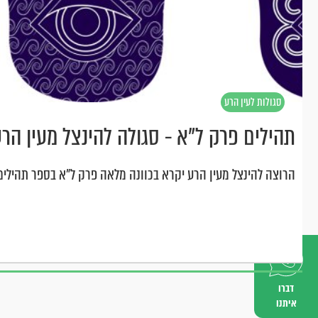
סגולות לעין הרע
תהילים פרק ל"א - סגולה להינצל מעין הר
הרוצה להינצל מעין הרע יקרא בכוונה מלאה פרק ל"א בספר תהילים
דברו
איתנו