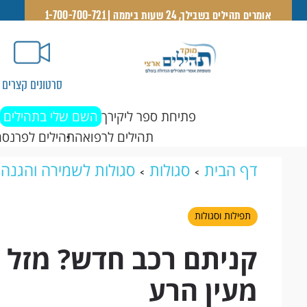
אומרים תהילים בשבילך, 24 שעות ביממה | 1-700-700-721
סרטונים קצרים
פתיחת ספר ליקירך
השם שלי בתהילים
תהילים לרפואה
תהילים לפרנסה
דף הבית
סגולות
סגולות לשמירה והגנה
טוב! כך תשמרו עליו מעין הרע
תפילות וסגולות
קניתם רכב חדש? מזל ט
מעין הרע