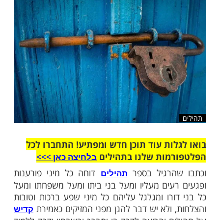
על בני ביתו ומעל משפחתו
שלח לחבר