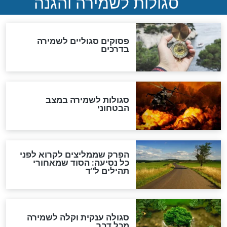
סגולה למתוק הדינים
כשממשמשים ובאים
לכל המאמרים
מיסטיקה וקבלה
הרב שמואל אליהו: זה המפתח
לגאולה