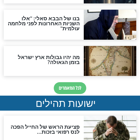
האם לאחר בוא המשיח יהיה
אפשר לחזור בתשובה?
לכל המאמרים
ות להמתקת הדינים וביטול
גזרות