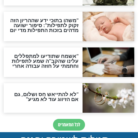
סגולת ע"ב שמות הקודש
תפילה סגולית להמתקת
הדינים
סגולה גדולה לבטול הגזרות