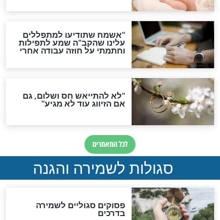
סגולת ע"ב שמות הקודש
תפילה סגולית להמתקת
הדינים
סגולה גדולה לבטול הגזרות