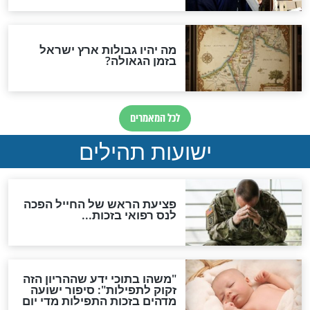
האם לאחר בוא המשיח יהיה
אפשר לחזור בתשובה?
לכל המאמרים
ות להמתקת הדינים וביטול
גזרות