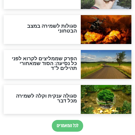
סגולה למתוק הדינים
כשממשמשים ובאים
לכל המאמרים
מיסטיקה וקבלה
הרב שמואל אליהו: זה המפתח
לגאולה