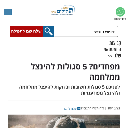
שלח שם לתפילה
מפחדים? 5 סגולות להינצל
מה
לפניכם 5 סגולות חשובות ובדוקות להינצל ממלחמה
פורענויות