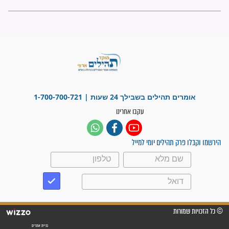
ישועות תהילים
פציעת הראש של החייל הפכה
לנס רפואי בזכות...
"משהו בתוכי ידע שההריון הזה
זקוק לתפילות": סיפור ישועה
מדהים בזכות התפילות מדי יום
"אשמח שתודיעו למתפללים
עלינו שהקב"ה שמע לתפילות