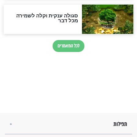
זהו החוק הקוסמי שמחייב את
חורבנה של איראן לפי ספר
הזוהר הקדוש
בנו של הבבא סאלי: "אלו
השניות האחרונות לפני מלחמה
עולמית"
מה יהיו גבולות ארץ ישראל
בזמן הגאולה?
לכל המאמרים