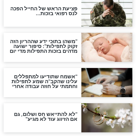
סגולת ע"ב שמות הקודש
תפילה סגולית להמתקת
הדינים
סגולה גדולה לבטול הגזרות