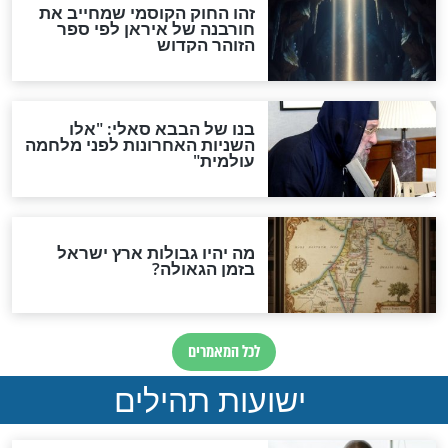
האם לאחר בוא המשיח יהיה
אפשר לחזור בתשובה?
לכל המאמרים
ות להמתקת הדינים וביטול
גזרות