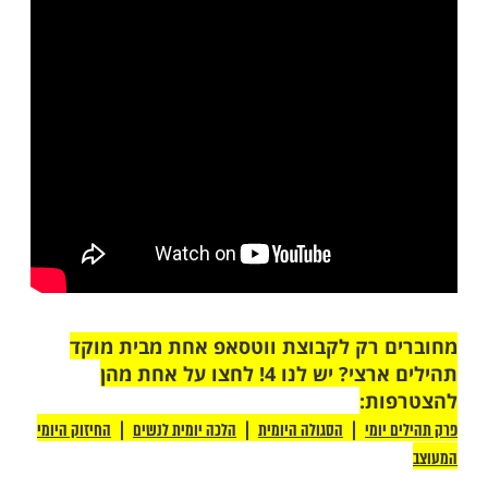
ות עוד תוכן חדש ומפתיע! התחברו לכל
מות שלנו בתהילים
בלחיצה כאן >>>​