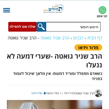
שלח שם לתפילה
רבנים
הרב שניר גואטה
הרב שניר גואטה
עה לא ננעלו
ידאו
ניר גואטה -שערי דמעה לא
פלל ומוריד דמעות- אין מלאך שיכול לעמוד