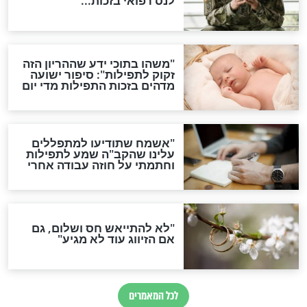
סגולת ע"ב שמות הקודש
תפילה סגולית להמתקת
הדינים
סגולה גדולה לבטול הגזרות
סגולה למתוק הדינים