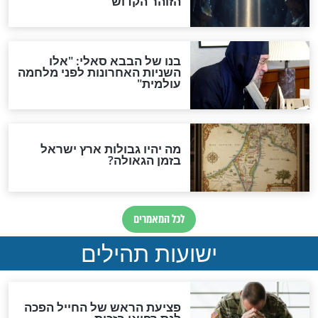
אפשר לחזור בתשובה?
לכל המאמרים
ות להמתקת הדינים וביטול
גזרות