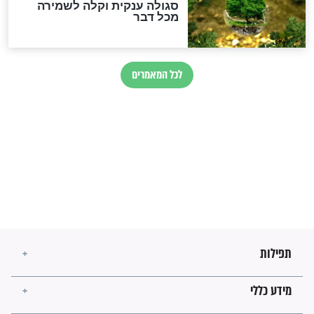
הזוהר הקדוש
בנו של הבבא סאלי: "אלו
השניות האחרונות לפני מלחמה
עולמית"
מה יהיו גבולות ארץ ישראל
בזמן הגאולה?
לכל המאמרים
ישועות תהילים