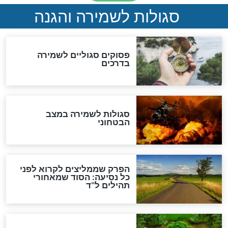
כשממשמשים ובאים
לכל המאמרים
מיסטיקה וקבלה
הרב שמואל אליהו: זה המפתח
לגאולה
זהו החוק הקוסמי שמחייב את
חורבנה של איראן לפי ספר