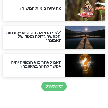
להתחיל שנה חדשה
חדשות יהדות
הותר לפרסום: לוחמי מילואים
נהרגו בדרום לבנון
ההסכם החשאי של טראמפ
ואיראן: בלי שקיפות ועם הרבה
סימני שאלה