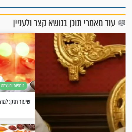
עוד מאמרי תוכן בנושא קצר ולעניין
רוחניות והעצמה
שיעור חזק: למה 