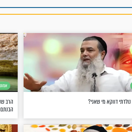
אמונה
נולדתי דווקא מי שאני?
הרב שנ
הבנתם 