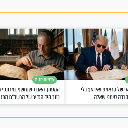
חדשות יהדות
 של טראמפ ואיראן: בלי
המסמך האבוד שנחשף במרתפי מ
הרבה סימני שאלה
כתב היד הנדיר של הרשב"ם התג