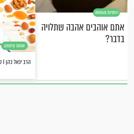
רוחניות והעצמה
אתם אוהבים אהבה שתלויה
בדבר?
אמונה וביטחון
הרב יגאל כהן I ט"ו בשבט- הלכות וסגולות חשובות