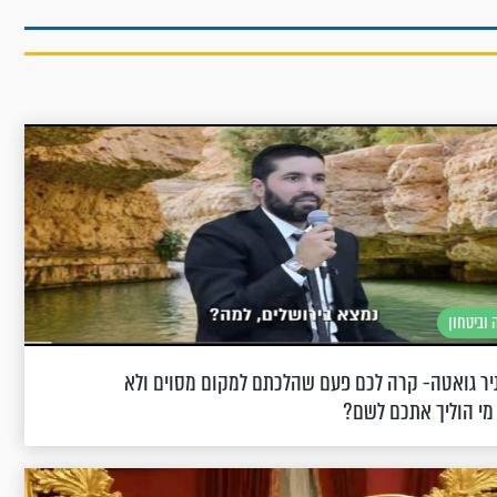
 וביטחון
יר גואטה- קרה לכם פעם שהלכתם למקום מסוים ולא
מי הוליך אתכם לשם?