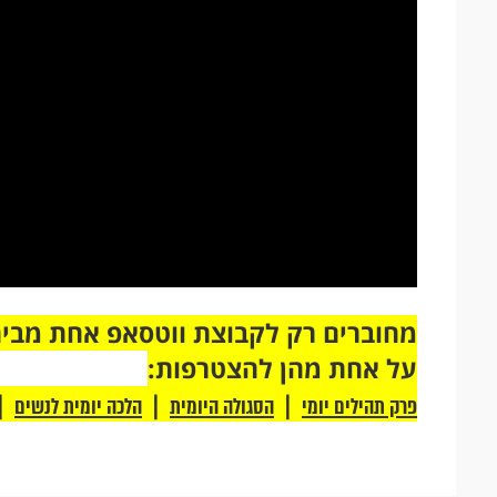
על אחת מהן להצטרפות:
|
|
|
פרק תהילים יומי
הסגולה היומית
הלכה יומית לנשים