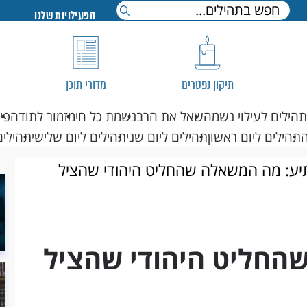
הפעילויות שלנו
תיקון נפטרים
מדורי תוכן
תהילים לעילוי נשמה
שאל את הרב
נשמת כל חי
מזמור לתודה
פי
תהילים ליום ראשון
תהילים ליום שני
תהילים ליום שלישי
תהילים
ע: מה המשאלה שהחליט היהודי שהציל
החליט היהודי שהציל