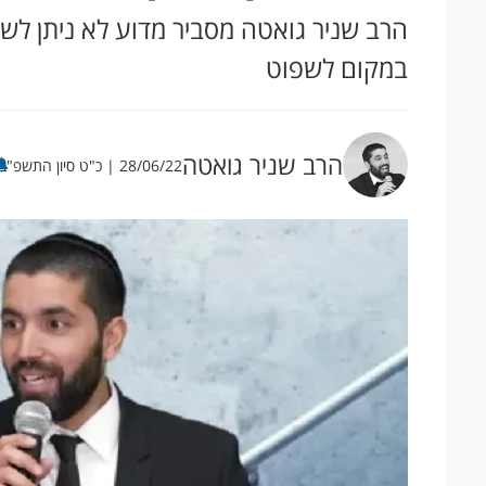
הרב שניר גואטה מסביר מדוע לא ניתן לש
במקום לשפוט
הרב שניר גואטה
28/06/22 | כ"ט סיון התשפ"ב