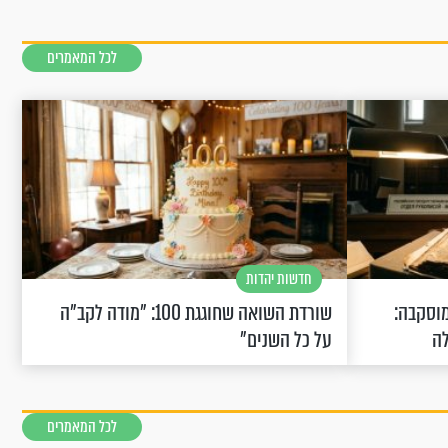
לכל המאמרים
חדשות יהדות
וסקבה:
שורדת השואה שחוגגת 100: "מודה לקב"ה
לה
על כל השנים"
לכל המאמרים