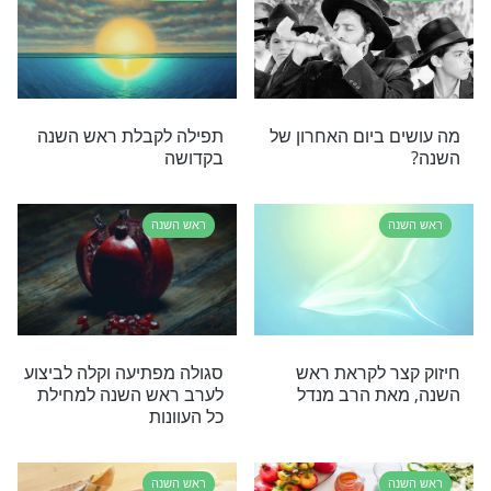
ן המשובח ביותר
סגולות יקרות לראש השנה
ראש השנה
לישון ביום ראש
לא אחד, לא שניים אלא
בץ הלכות חשובות
שלושה מתכונים לעוגת דבש
ה הבעל''ט
לראש השנה