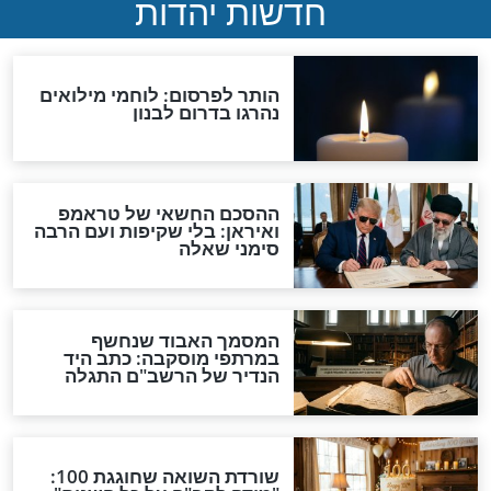
ביום האחרון של
תפילה לקבלת ראש השנה
בקדושה
ראש השנה
ר לקראת ראש
סגולה מפתיעה וקלה לביצוע
ת הרב מנדל
לערב ראש השנה למחילת
כל העוונות
ראש השנה