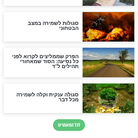
סגולה למתוק הדינים
כשממשמשים ובאים
לכל המאמרים
מיסטיקה וקבלה
הרב שמואל אליהו: זה המפתח
לגאולה
זהו החוק הקוסמי שמחייב את