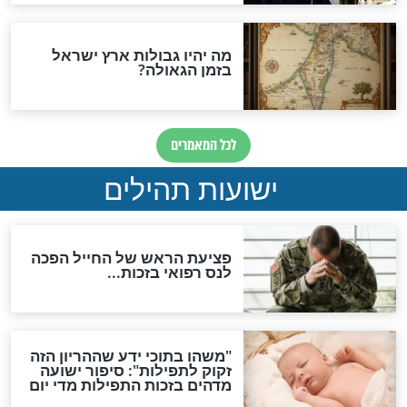
האם לאחר בוא המשיח יהיה
אפשר לחזור בתשובה?
לכל המאמרים
ות להמתקת הדינים וביטול
גזרות