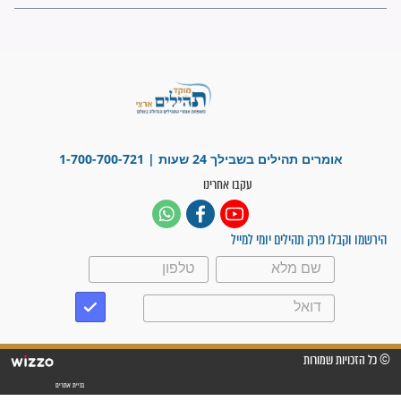
ישועות תהילים
פציעת הראש של החייל הפכה
לנס רפואי בזכות...
"משהו בתוכי ידע שההריון הזה
זקוק לתפילות": סיפור ישועה
מדהים בזכות התפילות מדי יום
"אשמח שתודיעו למתפללים
עלינו שהקב"ה שמע לתפילות