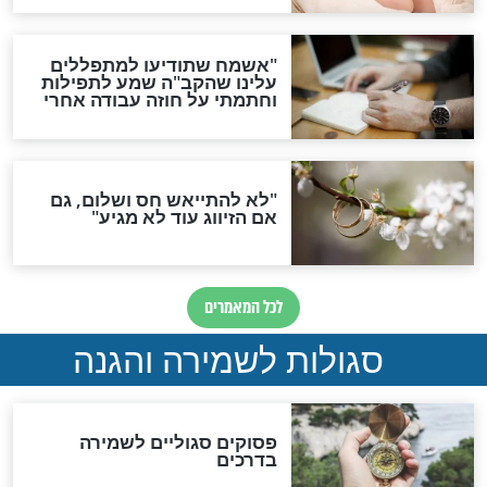
סגולת ע"ב שמות הקודש
תפילה סגולית להמתקת
הדינים
סגולה גדולה לבטול הגזרות