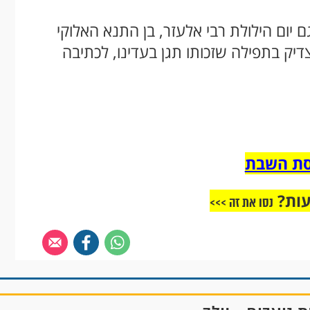
 יום הילולת רבי אלעזר, בן התנא האלוקי
צדיק בתפילה שזכותו תגן בעדינו, לכתיבה
יסת השבת
עות?
נסו את זה >>>