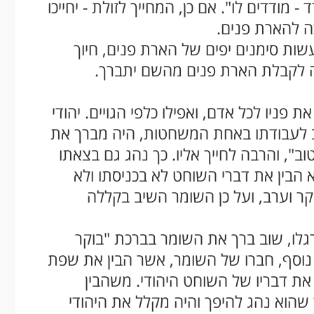
 מודדים לו". אם כן, המחייך לזולת - יחייכו
ה להארת פנים.
עשות סימנים יפים של הארת פנים, חיוך
ה לקבלת הארת פנים מהשם יתברך.
 פניו לכל אדם, ואפילו כלפי הגויים. יהודי
ב לעבודתו באחת המשחטות, היה מברך את
ב", והרבה לחייך אליו. כך נהג גם בצאתו
הבין את דברי השוחט לא בכניסתו ולא
וקר וערב, ועל כן השומר השיב בקללה
לו, שוב ברך את השומר בברכת "בוקר
נוסף, חברו של השומר, אשר הבין את שפת
את דבריו של השוחט היהודי. משהבין
שהוא נהג להיפך והיה מקלל את היהודי