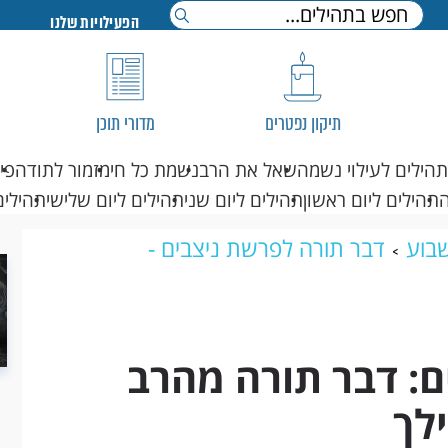
הפעילויות שלנו
תיקון נפטרים
מדורי תוכן
תהילים לעילוי נשמה
שאל את הרב
נשמת כל חי
מזמור לתודה
פי
תהילים ליום ראשון
תהילים ליום שני
תהילים ליום שלישי
תהילים
בוע
דבר תורה לפרשת ניצבים -
הרב מנדל לפרשת ניצבים-וילך
ם: דבר תורה מהרב
לך