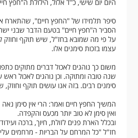
היום יום שישי, כ"ד אלול, הילולת ה"חפץ חיים
סיפר תלמידו של "החפץ חיים", שהתארח אצ
הסביר ה"חפץ חיים" בטעם הדבר שבני ישראל
על פי מה שמובא בחז"ל, שיש תוקף וחוזק 
עצמו בזכות סימנים אלו.
משום כך נוהגים לאכול דברים מתוקים כתפוח
שנה טובה ומתוקה. וכן נוהגים לאכול ראש ש
סימנים רבים. בזה אנו עושים תוקף וחוזק, ש
המשיך החפץ חיים ואמר: הרי אין סימן נאה ו
ואין סימן לא טוב יותר מכעס והקפדה.
ובכלל הארת פנים לזולת, חיוך, ברכה ועידוד
חז"ל "כל המרחם על הבריות - מרחמים עליו 