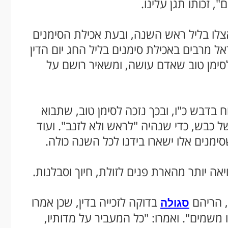
", זכותו תגן עלינו.
לו בליל ראש השנה, ובעת אכילת הסימנים
 מרבים באכילת סימנים בליל החג יום הדין
לסימן טוב שאדם עושה, ומשאיר רושם על
 בדבש כ"ו, ובכך נזכה לסימן טוב, שתבוא
ל כבש, כדי שנהיה "לראש ולא לזנב". ועוד
סימנים אלו ישארו בידנו לכל השנה כולה.
יאה יותר מהארת פנים לזולת, חיוך וסבלנות.
, הריהם
בדוקה לזכייה בדין, שכן אמרו
סגולה
משמים". ואמרו: "כל המעביר על מדותיו,