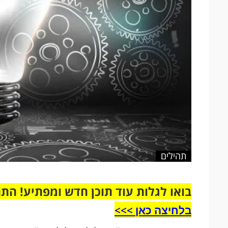
תהילים
בואו לגלות עוד תוכן חדש ומפתיע! הת
בלחיצה כאן >>>​