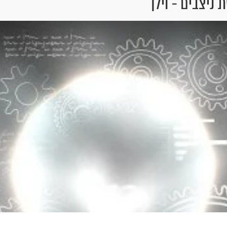
ניצבים - וילך