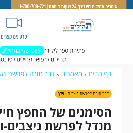
אומרים תהילים בשבילך, 24 שעות ביממה | 1-700-700-721
סרטונים קצרים
פתיחת ספר ליקירך
השם שלי בתהילים
תהילים לרפואה
תהילים לפרנסה
דף הבית
מאמרים
דבר תורה לפרשת הש
וילך
הסימנים של החפץ חיים: דבר תורה מ
דבר תורה לפרשת ניצבים - וילך
הסימנים של החפץ חיי
מנדל לפרשת ניצבים-וי