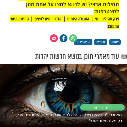
 רק לקבוצת ווטסאפ אחת מבית מוקד