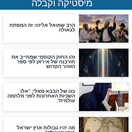
מה יהיה בימות המשיח?
"לפני הגאולה תהיה אפיקורסות
והכחשה גדולה מאוד של
האמונה"
האם לאחר בוא המשיח יהיה
אפשר לחזור בתשובה?