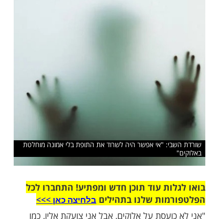
שאלוקים שמר עליך אישית והוציא אותך"
שלח לחבר