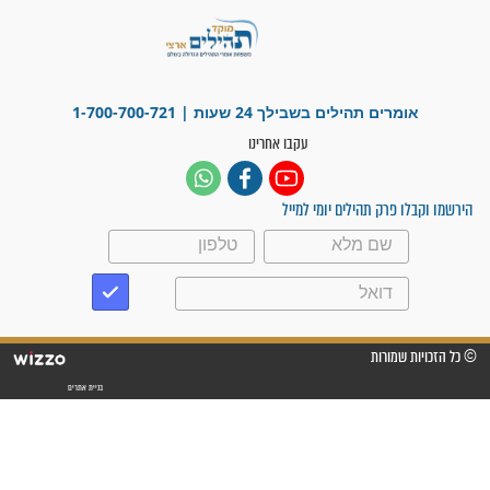
פציעת הראש של החייל הפכה
לנס רפואי בזכות...
"משהו בתוכי ידע שההריון הזה
זקוק לתפילות": סיפור ישועה
מדהים בזכות התפילות מדי יום
"אשמח שתודיעו למתפללים
עלינו שהקב"ה שמע לתפילות
וחתמתי על חוזה עבודה אחרי
שנתיים של חיפוש!"