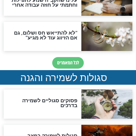
תפילה סגולית להמתקת
הדינים
סגולה גדולה לבטול הגזרות
סגולה למתוק הדינים
כשממשמשים ובאים