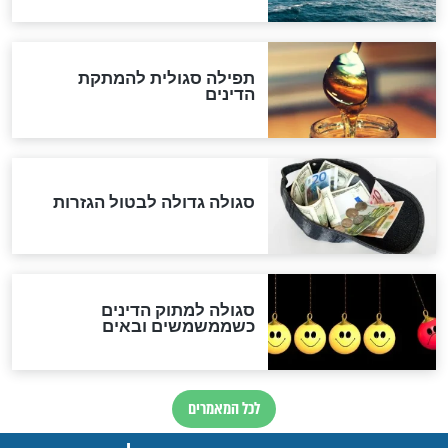
שורדת השואה שחוגגת 100:
"מודה לקב"ה על כל השנים"
לכל המאמרים
אחרית הימים
האם אפשר לחשב את הקץ?