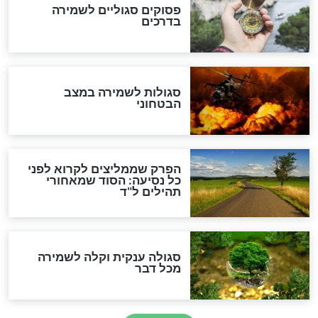
כשממשמשים ובאים
לכל המאמרים
מיסטיקה וקבלה
הרב שמואל אליהו: זה המפתח
לגאולה
זהו החוק הקוסמי שמחייב את
חורבנה של איראן לפי ספר
הזוהר הקדוש