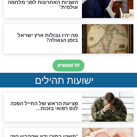
אפשר לחזור בתשובה?
לכל המאמרים
ות להמתקת הדינים וביטול
גזרות