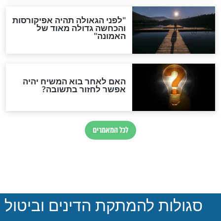
החיים הדתי והחרדי!
חדשות יהדות
הותר לפרסום: לוחמי מילואים
נהרגו בדרום לבנון
ההסכם החשאי של טראמפ
ואיראן: בלי שקיפות ועם הרבה
סימני שאלה