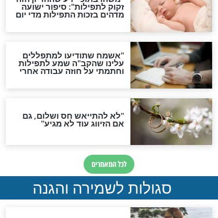
סגולת ע"ב שמות הקודש
תפילה סגולית להמתקת
הדינים
סגולה גדולה לבטול הגזרות
סגולה למתוק הדינים