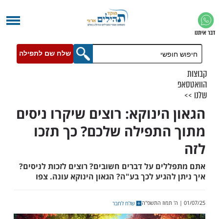
שלח שם לתפילה
 הינוקא: רוצים שיקרו ניסים
התפילה שלכם? כך תזכו
לים על דברים חשובים? רוצים לזכות לניסים?