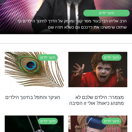
צה כאן >>>
 אלימלך בידרמן
י תוכן בנושא חינוך ילדים
לדים
י בעוד מסר קצר ומחזק על הדרך לחינוך הילדים כך