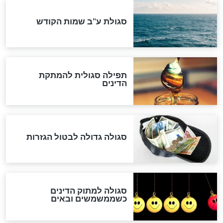
"מודה לקב"ה על כל השנים"
לכל המאמרים
אחרית הימים
האם אפשר לחשב את הקץ?
מה יהיה בימות המשיח?