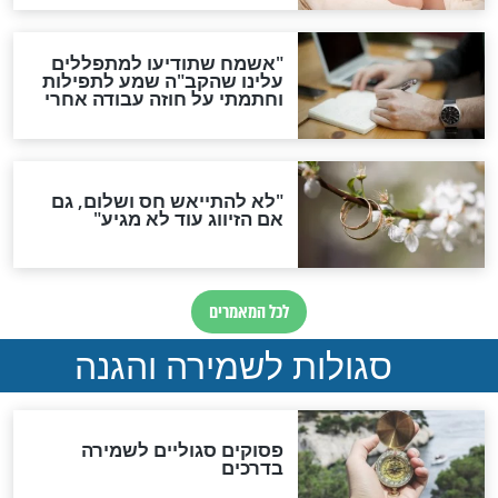
סגולה גדולה לבטול הגזרות
סגולה למתוק הדינים
כשממשמשים ובאים
לכל המאמרים
מיסטיקה וקבלה