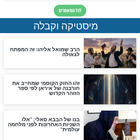
"לפני הגאולה תהיה אפיקורסות
והכחשה גדולה מאוד של
האמונה"
האם לאחר בוא המשיח יהיה
אפשר לחזור בתשובה?
לכל המאמרים