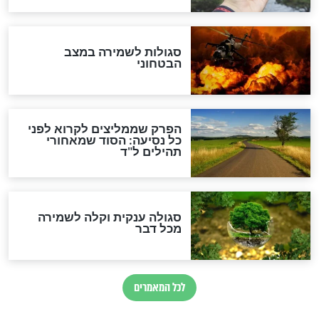
הרב שמואל אליהו: זה המפתח
לגאולה
זהו החוק הקוסמי שמחייב את
חורבנה של איראן לפי ספר
הזוהר הקדוש
בנו של הבבא סאלי: "אלו
השניות האחרונות לפני מלחמה
עולמית"