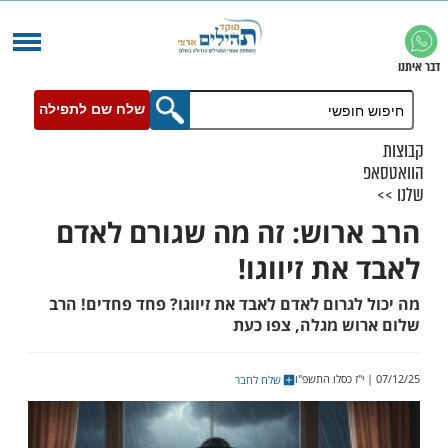
שלח שם לתפילה
רוש: זה מה שגורם לאדם
ת זיווגו!
גרום לאדם לאבד את זיווגו? פחד פחדים! הרב
ש מגלה, צפו כעת