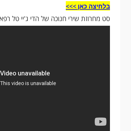
בלחיצה כאן >>>​
סט מחרוזת שירי חנוכה של הדי ג'יי טל רפאל