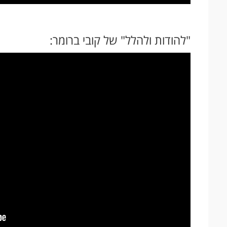
"להודות ולהלל" של קובי ברומר: