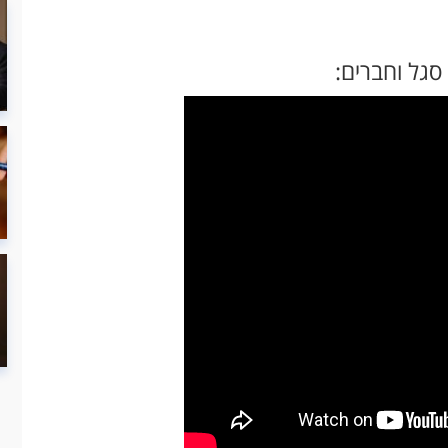
גל וחברים: