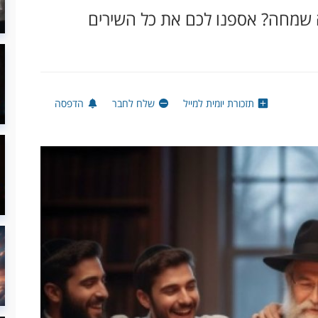
ה שמחה? אספנו לכם את כל השירים
תזכורת יומית למייל
שלח לחבר
הדפסה