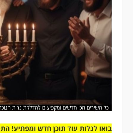
כל השירים הכי חדשים ומקפיצים להדלקת נרות חנוכה
בואו לגלות עוד תוכן חדש ומפתיע! הת