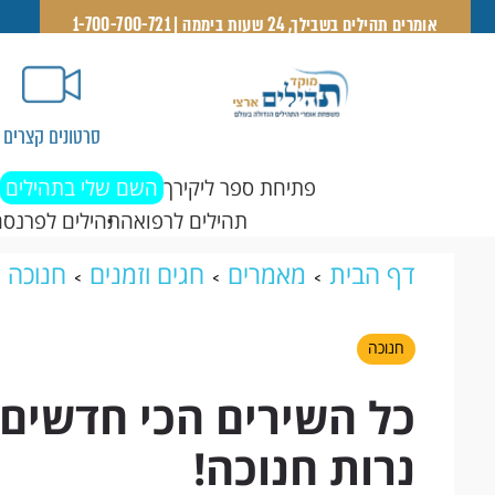
אומרים תהילים בשבילך, 24 שעות ביממה | 1-700-700-721
סרטונים קצרים
פתיחת ספר ליקירך
השם שלי בתהילים
תהילים לרפואה
תהילים לפרנסה
דף הבית
מאמרים
חגים וזמנים
חנוכה
נרות חנוכה!
חנוכה
כל השירים הכי חדשים
נרות חנוכה!