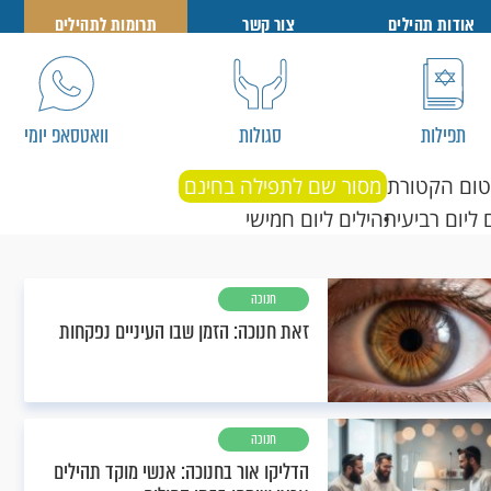
אודות תהילים
צור קשר
תרומות לתהילים
תפילות
סגולות
וואטסאפ יומי
טום הקטורת
מסור שם לתפילה בחינם
 ליום רביעי
תהילים ליום חמישי
חנוכה
זאת חנוכה: הזמן שבו העיניים נפקחות
חנוכה
הדליקו אור בחנוכה: אנשי מוקד תהילים