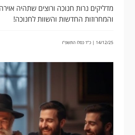
מדליקים נרות חנוכה ורוצים שתהיה אויר
והמחרוזות החדשות והשוות לחנוכה!
14/12/25 | כ"ד כסלו התשפ"ו