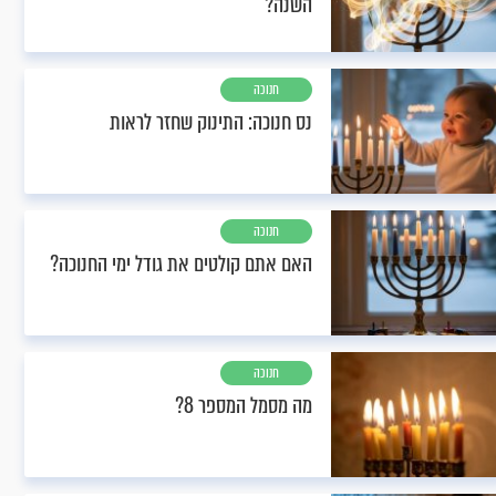
השנה?
חנוכה
נס חנוכה: התינוק שחזר לראות
חנוכה
האם אתם קולטים את גודל ימי החנוכה?
חנוכה
מה מסמל המספר 8?