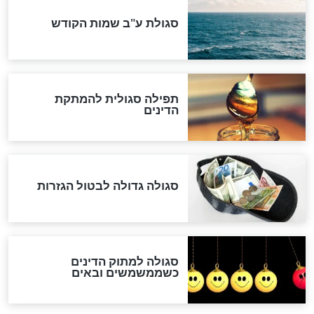
לכל המאמרים
אחרית הימים
האם אפשר לחשב את הקץ?
מה יהיה בימות המשיח?