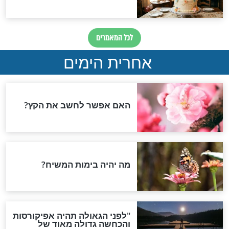
חנוכה
סיקניות כבר
הרב ברוך רוזנבלום: הדלקת
תכון מטריף!
נרות חנוכה היא הכנה לביאת
המשיח!
חדשות יהדות
הותר לפרסום: לוחמי מילואים