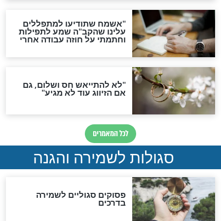
סגולה גדולה לבטול הגזרות
סגולה למתוק הדינים
כשממשמשים ובאים
לכל המאמרים
מיסטיקה וקבלה