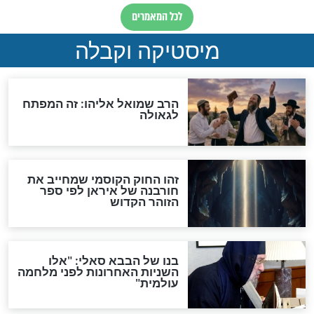
"לפני הגאולה תהיה אפיקורסות
והכחשה גדולה מאוד של
האמונה"
האם לאחר בוא המשיח יהיה
אפשר לחזור בתשובה?
לכל המאמרים