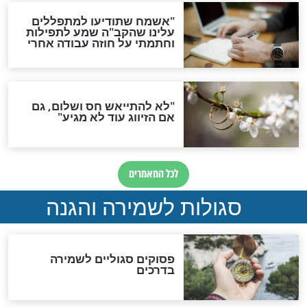
סגולה גדולה לבטול הגזרות
סגולה למתוק הדינים
כשממשמשים ובאים
לכל המאמרים
מיסטיקה וקבלה