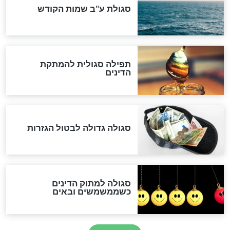
לכל המאמרים
אחרית הימים
האם אפשר לחשב את הקץ?
מה יהיה בימות המשיח?