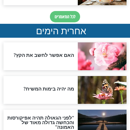
חנוכה
ס: הסגולה שעבדה
ידעתם שבהדלקת נרות
חנוכה אתם יכולים להפוך
לנביאים?
חדשות יהדות
הותר לפרסום: לוחמי מילואים
נהרגו בדרום לבנון