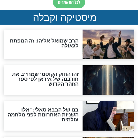
"לפני הגאולה תהיה אפיקורסות
והכחשה גדולה מאוד של
האמונה"
האם לאחר בוא המשיח יהיה
אפשר לחזור בתשובה?
לכל המאמרים