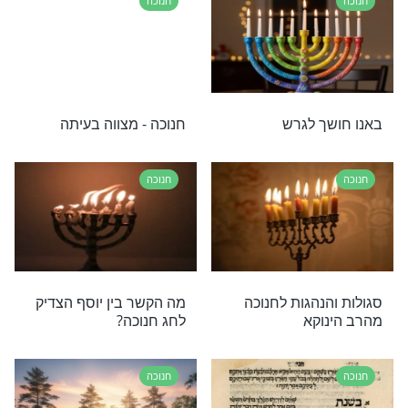
יה לחנוכה
יחד נשעה את זה: מדליקים
את האור לילדים החולים ובני
משפחתם!
חנוכה