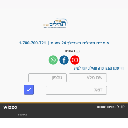
"משהו בתוכי ידע שההריון הזה
זקוק לתפילות": סיפור ישועה
מדהים בזכות התפילות מדי יום
"אשמח שתודיעו למתפללים
עלינו שהקב"ה שמע לתפילות
וחתמתי על חוזה עבודה אחרי
שנתיים של חיפוש!"
"לא להתייאש חס ושלום, גם
אם הזיווג עוד לא מגיע"
לכל המאמרים