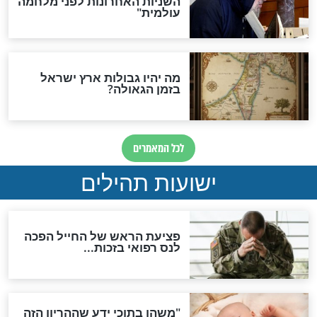
"לפני הגאולה תהיה אפיקורסות
והכחשה גדולה מאוד של
האמונה"
האם לאחר בוא המשיח יהיה
אפשר לחזור בתשובה?
לכל המאמרים