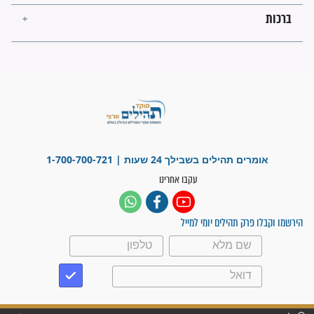
מה יהיו גבולות ארץ ישראל
בזמן הגאולה?
לכל המאמרים
ישועות תהילים
פציעת הראש של החייל הפכה
לנס רפואי בזכות...
"משהו בתוכי ידע שההריון הזה