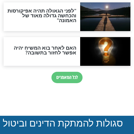
פסח
 ובלי להתאמץ:
ככה תגרש את כל המרור
 אונליין ע"י מוקד
מהחיים שלך
חדשות יהדות
הותר לפרסום: לוחמי מילואים
נהרגו בדרום לבנון