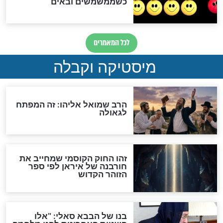
לכל המאמרים
אחרית הימים
האם אפשר לחשב את הקץ?
מה יהיה בימות המשיח?