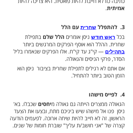
שוב? כי הברכה הזו מזכירה לנו שה' ברא עולם
 ועדיין מחדש אותו כל שנה. זו תפילת הכרת
 פשוטה שיש.
א' ניסן הוא יום של פתיחה. קחו 10 דקות, שבו במקום
בו לה' מה אתם רוצים מהחודש הזה. לא סתם
שיחה
. מה כואב לכם, מה אתם מייחלים לו,
ודים עליו.
 לא חייבת להיות פואטית. היא צריכה להיות