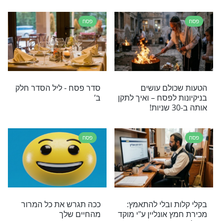
 לאכול בפסח
תפילה קצרה לאמירה בצאת
רות ומצות עבודת
חג פסח
פסח
יל הסדר ושל חג
2 סגולות לזיווג הגון בליל
הסדר