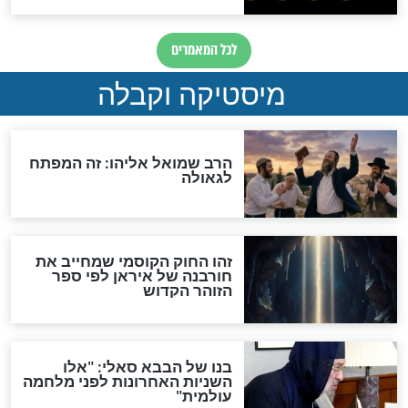
לכל המאמרים
אחרית הימים
האם אפשר לחשב את הקץ?
מה יהיה בימות המשיח?