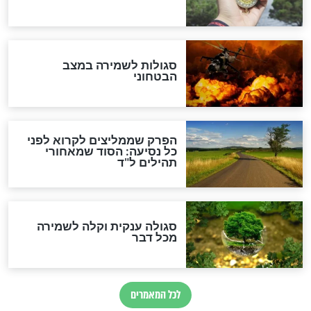
סגולה גדולה לבטול הגזרות
סגולה למתוק הדינים
כשממשמשים ובאים
לכל המאמרים
מיסטיקה וקבלה
הרב שמואל אליהו: זה המפתח