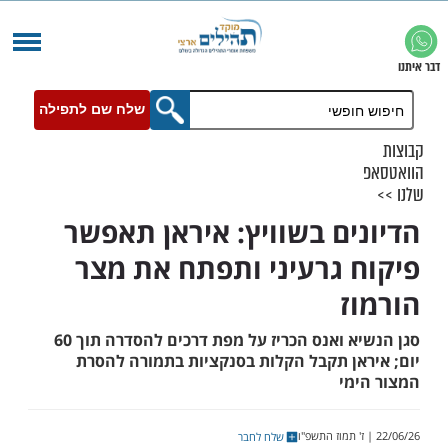
שלח שם לתפילה
ים בשוויץ: איראן תאפשר
 גרעיני ותפתח את מצר
ז
סגן הנשיא ואנס הכריז על מפת דרכים להסדרה תוך 60