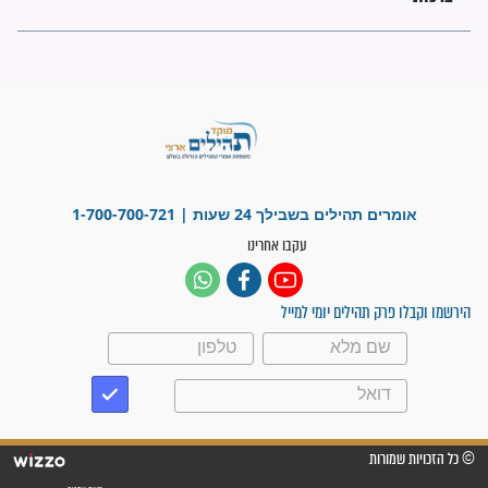
בזמן הגאולה?
לכל המאמרים
ישועות תהילים
פציעת הראש של החייל הפכה
לנס רפואי בזכות...
"משהו בתוכי ידע שההריון הזה
זקוק לתפילות": סיפור ישועה
מדהים בזכות התפילות מדי יום