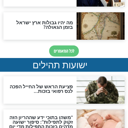
"לפני הגאולה תהיה אפיקורסות
והכחשה גדולה מאוד של
האמונה"
האם לאחר בוא המשיח יהיה
אפשר לחזור בתשובה?
לכל המאמרים