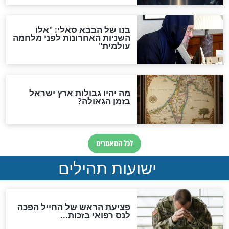
מה יהיה בימות המשיח?
"לפני הגאולה תהיה אפיקורסות
והכחשה גדולה מאוד של
האמונה"
האם לאחר בוא המשיח יהיה
אפשר לחזור בתשובה?
לכל המאמרים