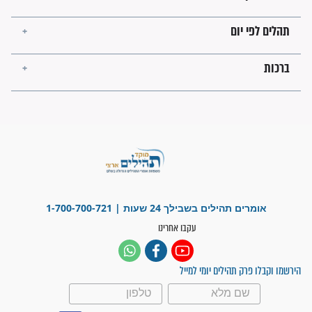
מה יהיו גבולות ארץ ישראל
בזמן הגאולה?
לכל המאמרים
ישועות תהילים
פציעת הראש של החייל הפכה
לנס רפואי בזכות...