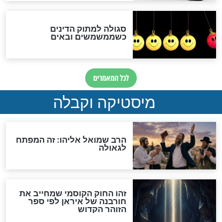
שורדת השואה שחוגגת 100:
"מודה לקב"ה על כל השנים"
לכל המאמרים
אחרית הימים
האם אפשר לחשב את הקץ?