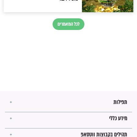
מיסטיקה וקבלה
הרב שמואל אליהו: זה המפתח
לגאולה
זהו החוק הקוסמי שמחייב את
חורבנה של איראן לפי ספר
הזוהר הקדוש
בנו של הבבא סאלי: "אלו
השניות האחרונות לפני מלחמה
עולמית"