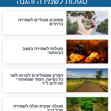
תפילה סגולית להמתקת
הדינים
סגולה גדולה לבטול הגזרות
סגולה למתוק הדינים
כשממשמשים ובאים
לכל המאמרים