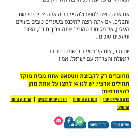
לה את זכר יקירו הנפטר, שהרי בכל אמירת
מוקיר ומעלה את זכר אביו ואמו או כל קרוב
רת הקדיש היא כדי להעלות את הנפטר לגן עדן,
א במסכת כלה: "לפי שבשעה שהבן אומר
תקדש' מתירין את המת מן הפורעניות". וכן הובא
וונות" של האר"י ז"ל: "אין טעם אמירת קדיש
ש המת מדין גהינם בלבד, כמו שחושבים המון
יש בו עוד תועלת גדולה להכניסו לגן עדן,
 ממדרגה למדרגה..."
ר קדיש יכול להעלות את נשמת יקיריו, אדם
עולם הזה מצווה מעלה את נשמתו שלו מעלה,
ר לחברו בעולם הזה מעלה את עצמו מבור