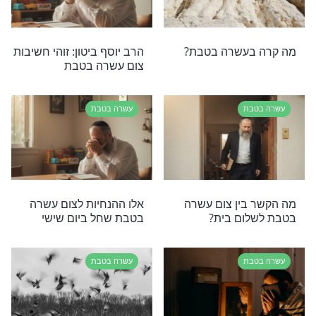
בת
עשרה בטבת
ום את המאכלים
10 פרקי תהילים לגאולה -
 הלכות צום
מיוחד לעשרה בטבת
בת שחל בערב
בת
עשרה בטבת