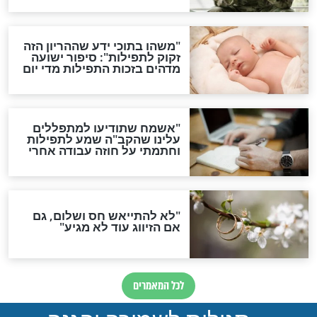
ות להמתקת הדינים וביטול
גזרות
סגולת ע"ב שמות הקודש