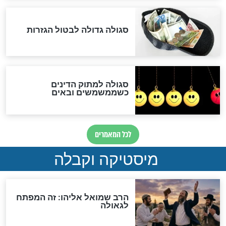
אחרית הימים
האם אפשר לחשב את הקץ?
מה יהיה בימות המשיח?
"לפני הגאולה תהיה אפיקורסות
והכחשה גדולה מאוד של
האמונה"