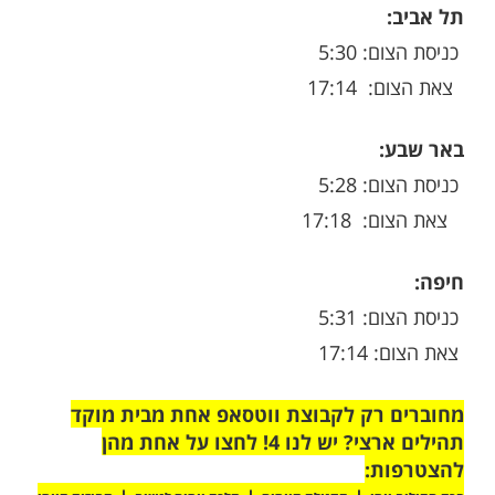
מות שלנו בתהילים
בלחיצה כאן >>>​
: 5:28
17:17
 5:30
17:14
 שבע:
 5:28