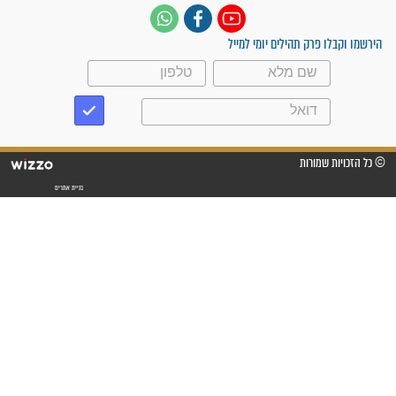
"אשמח שתודיעו למתפללים
עלינו שהקב"ה שמע לתפילות
וחתמתי על חוזה עבודה אחרי
שנתיים של חיפוש!"
"לא להתייאש חס ושלום, גם
אם הזיווג עוד לא מגיע"
לכל המאמרים
סגולות לשמירה והגנה