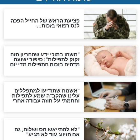
גזרות
סגולת ע"ב שמות הקודש
תפילה סגולית להמתקת
הדינים
סגולה גדולה לבטול הגזרות