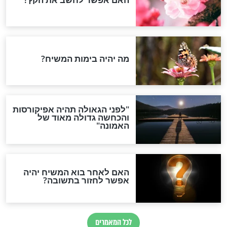
רה בטבת: דיני
תפילה מיוחדת לעשרה
גד בראיית הכותל
בטבת
חדשות יהדות
הותר לפרסום: לוחמי מילואים
נהרגו בדרום לבנון
ההסכם החשאי של טראמפ
ואיראן: בלי שקיפות ועם הרבה