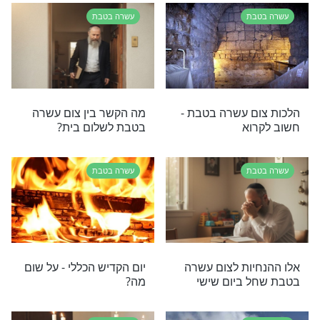
בת
עשרה בטבת
 הכללי: אמרו
מדוע צום עשרה בטבת הוא
ילוי נשמת
החמור ביותר שבצומות?
שואה
בת
עשרה בטבת