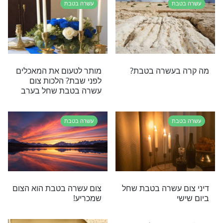
 תהילים לגאולה -
הרב יוסף ביטון: זוהי חשיבות
שרה בטבת
צום עשרה בטבת
בת
עשרה בטבת
ם עשרה בטבת -
מה הקשר בין צום עשרה
וא
בטבת לשלום בית?
בת
עשרה בטבת