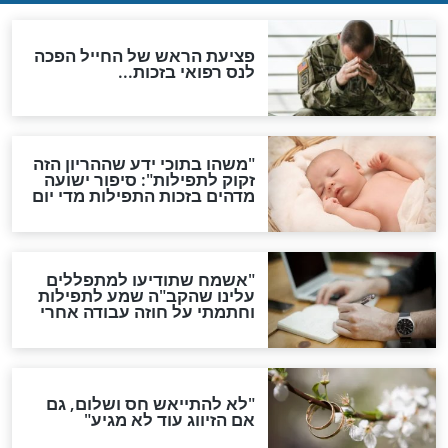
ות להמתקת הדינים וביטול
גזרות
סגולת ע"ב שמות הקודש