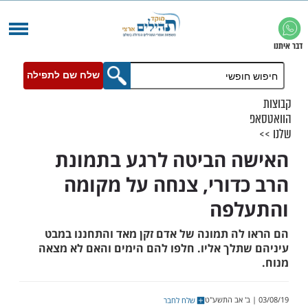
שלח שם לתפילה
 הביטה לרגע בתמונת
דורי, צנחה על מקומה
לפה
לה תמונה של אדם זקן מאד והתחננו במבט