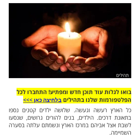
תלך אליו. חלפו להם הימים והאם לא מצאה
שלח לחבר