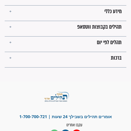
עולמית"
מה יהיו גבולות ארץ ישראל
בזמן הגאולה?
לכל המאמרים
ישועות תהילים
פציעת הראש של החייל הפכה
לנס רפואי בזכות...