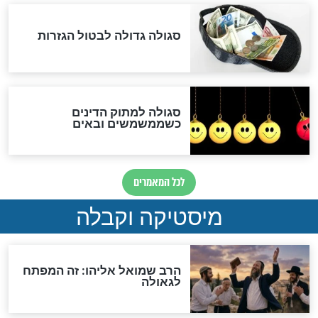
שורדת השואה שחוגגת 100:
"מודה לקב"ה על כל השנים"
לכל המאמרים
אחרית הימים
האם אפשר לחשב את הקץ?