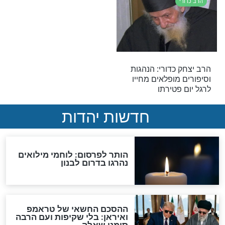
צצה לחלק מסיפורי
מפתיע: מה אמר הרב כדורי
ולל הרב כדורי
כשהיה מגיש לאורחים אוכל?
הרב כדורי
מופת על זקן
תיעוד נדיר של הרב כדורי
ר’ יצחק כדורי -
והרב מרדכי אליהו
ההילולא כ’’ט בטבת