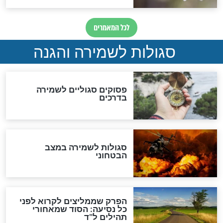
תפילה סגולית להמתקת
הדינים
סגולה גדולה לבטול הגזרות
סגולה למתוק הדינים
כשממשמשים ובאים
לכל המאמרים