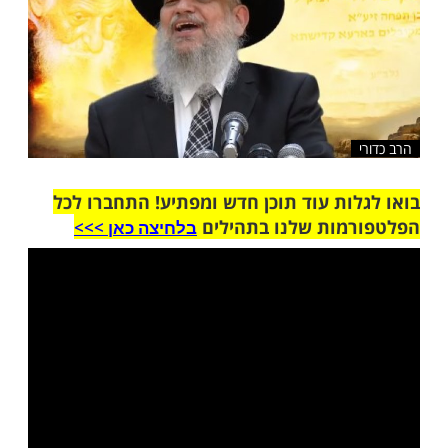
ות עוד תוכן חדש ומפתיע! התחברו לכל
מות שלנו בתהילים
בלחיצה כאן >>>​