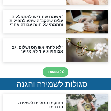
סגולה גדולה לבטול הגזרות
סגולה למתוק הדינים
כשממשמשים ובאים
לכל המאמרים
מיסטיקה וקבלה
הרב שמואל אליהו: זה המפתח