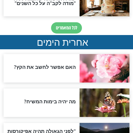
 - סגולת המעביר
חדשות יהדות
הותר לפרסום: לוחמי מילואים
נהרגו בדרום לבנון