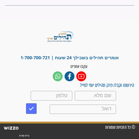
"אשמח שתודיעו למתפללים
עלינו שהקב"ה שמע לתפילות
וחתמתי על חוזה עבודה אחרי
שנתיים של חיפוש!"
"לא להתייאש חס ושלום, גם
אם הזיווג עוד לא מגיע"
לכל המאמרים
סגולות לשמירה והגנה