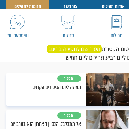
אודות תהילים
צור קשר
תרומות לתהילים
תפילות
סגולות
וואטסאפ יומי
טום הקטורת
מסור שם לתפילה בחינם
 ליום רביעי
תהילים ליום חמישי
יום כיפור
תפילה ליום הכיפורים הקדוש
יום כיפור
אל תתבלבל: הנסיון האחרון הוא בערב יום