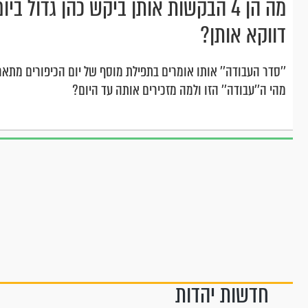
מה הן 4 הבקשות אותן ביקש כהן גדול 
דווקא אותן?
''סדר העבודה'' אותו אומרים בתפילת מוסף של יום הכיפורים מתאר 
מהי ה''עבודה'' הזו ולמה מזכירים אותה עד היום?
חדשות יהדות