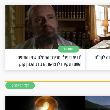
חדשות יהדות
שחוגגת 100: "מודה לקב"ה
"נביא בעיר": מכירת המחלה לגוי והוספת
השם חזקיהו לרפואת הרב דב הכהן קוק
לכל המאמרים