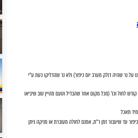
ו על נר שהיה דולק מערב יום כיפור) ולא נר שהדליקו כעת ע"י
קודש לחול וכו' (מכל מקום אחר שהבדיל וטעם מהיין טוב שיביאו
מיד תאכל
יפור עד שיעבור זמן ר"ת, אמנם לחולה מעוברת או מניקה ניתן