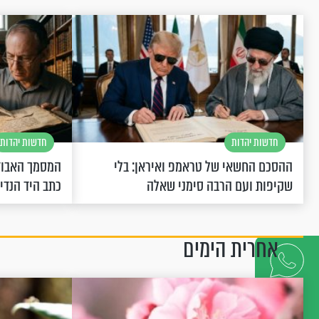
חדשות יהדות
חדשות יהדות
ההסכם החשאי של טראמפ ואיראן: בלי
המסמך האבוד
שקיפות ועם הרבה סימני שאלה
כתב היד הנדי
אחרית הימים
דברו
איתנו