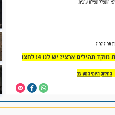
 לא התפלל תפילת ערבית
כת מחיל לחיל
מחוברים רק לקבוצת ווטסאפ אחת מבית מוקד תהילים ארצי? יש לנו 4! לחצו
החיזוק היומי המעוצב