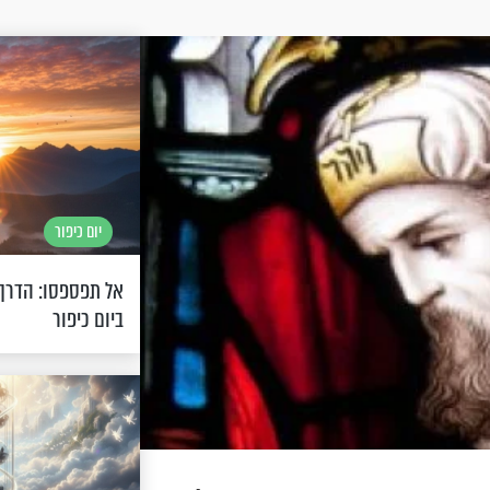
יום כיפור
אל תפספסו: הדרך 
ביום כיפור