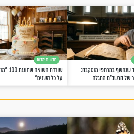
חדשות יהדות
 שנחשף במרתפי מוסקבה:
שורדת השואה 
ר של הרשב"ם התגלה
על כל השנים"