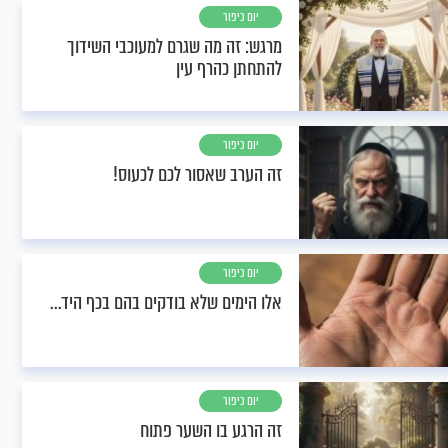
יום כיפור
מרגש: זה מה שגרם למעוכבי השידוך
להתחתן כהרף עין
יום כיפור
זה הערב שאסור לכם לכעוס!
יום כיפור
אלו הימים שלא בודקים בהם בכף היד...
יום כיפור
זה הרגע בו השער פתוח