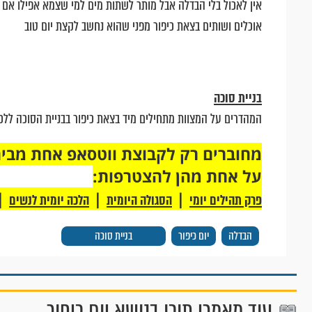
אין לאכול בלי הבדלה אבל מותר לשתות מים למי שצמא אפילו אם
אוכלים ושותים בצאת כיפור מפני שהוא נחשב לקצת יום טוב
בניית סוכה
המהדרים על המצוות מתחילים מיד בצאת כיפור בבניית הסוכה לל
על אחת מהן להצטרפות:
|
|
|
פרק תהילים יומי
הסגולה היומית
הלכה יומית לנשים
הבדלה
יום כיפור
בניית סוכה
עוד מאמרי תוכן בנושא יום כיפור