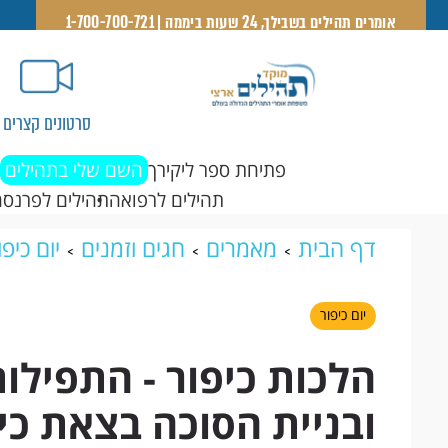
אומרים תהילים בשבילך, 24 שעות ביממה | 1-700-700-721
סרטונים קצרים
פתיחת ספר ליקירך
השם שלי בתהילים
תהילים לרפואה
תהילים לפרנסה
דף הבית
מאמרים
חגים וזמנים
יום כיפו
ובניית הסוכה בצאת כיפור
יום כיפור
הלכות כיפור - התפילו
ובניית הסוכה בצאת כי