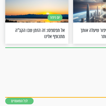
יום כיפור
יפור שיעלה אותך
אל תפספסו: זה הזמן שבו הקב"ה
תר
מתכופף אלינו
לכל המאמרים