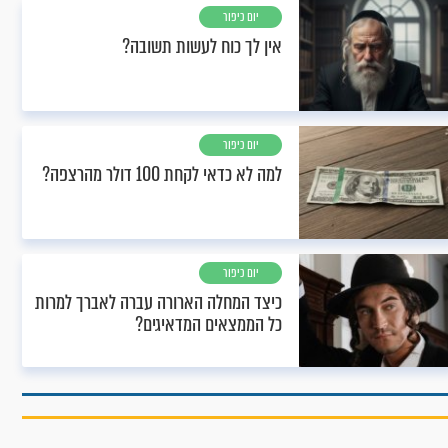
יום כיפור
אין לך כוח לעשות תשובה?
יום כיפור
למה לא כדאי לקחת 100 דולר מהרצפה?
יום כיפור
כיצד המחלה הארורה עברה לאברך למרות
כל הממצאים המדאיגים?