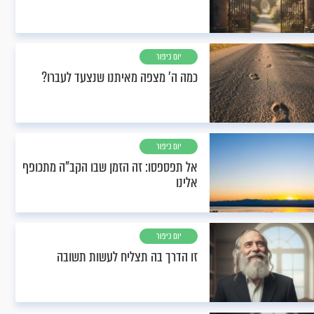
יום כיפור
כמה ה' מצפה מאיתנו שנצעד לעברו?
יום כיפור
אל תפספסו: זה הזמן שבו הקב"ה מתכופף
אלינו
יום כיפור
זו הדרך בה תצליח לעשות תשובה