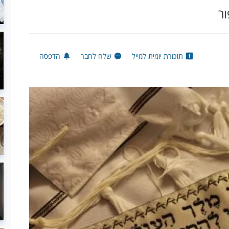
ר
תזכורת יומית למייל
שלח לחבר
הדפסה