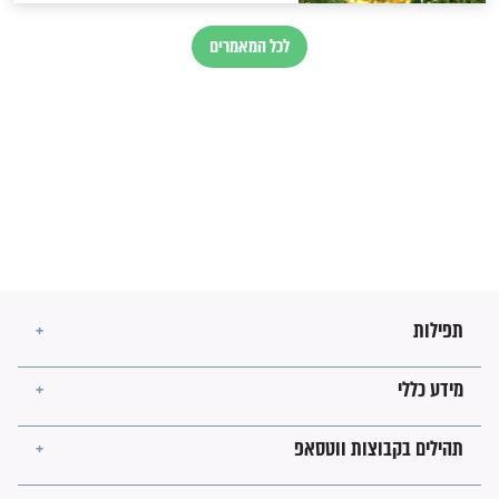
לכל המאמרים
מיסטיקה וקבלה
הרב שמואל אליהו: זה המפתח
לגאולה
זהו החוק הקוסמי שמחייב את
חורבנה של איראן לפי ספר
הזוהר הקדוש