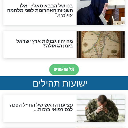
מה יהיה בימות המשיח?
"לפני הגאולה תהיה אפיקורסות
והכחשה גדולה מאוד של
האמונה"
האם לאחר בוא המשיח יהיה
אפשר לחזור בתשובה?