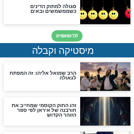
שורדת השואה שחוגגת 100:
"מודה לקב"ה על כל השנים"
לכל המאמרים
אחרית הימים
האם אפשר לחשב את הקץ?