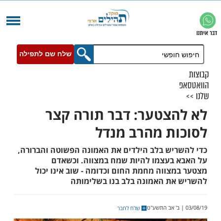
שלח שם לתפילה
צטער: דבר תורה קצר
ת מהרב מנדל
יש בלב הילדים את האמונה הפשוטה והברורה,
בעצמו להיות שמח במצווה. וכשאדם
צווה מחמת החום וכדומה - שוב אינו יכול