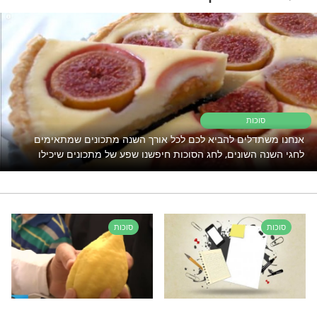
ק פנגר - שמחה בחג הסוכות
ערך סוכות בויקיפדיה
לחצו כאן