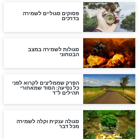
תפילה סגולית להמתקת
הדינים
סגולה גדולה לבטול הגזרות
סגולה למתוק הדינים
כשממשמשים ובאים