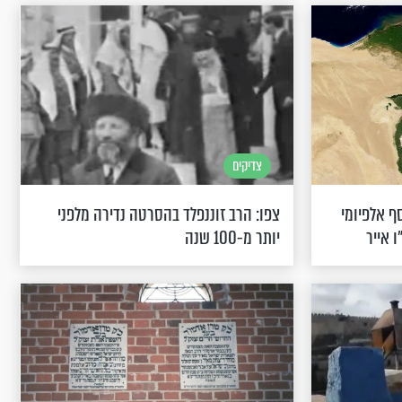
צדיקים
סף אלפיומי
צפו: הרב זוננפלד בהסרטה נדירה מלפני
ו אייר
יותר מ-100 שנה