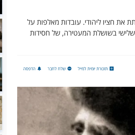
ת את חציו ליהודי. עובדות מאלפות על
 השלישי בשושלת המעטירה, של חסידות
תזכורת יומית למייל
שלח לחבר
הדפסה