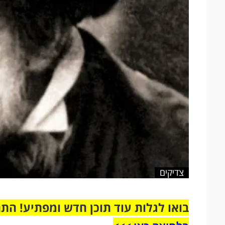
צדיקים
בואו לגלות עוד תוכן חדש ומפתיע! הת