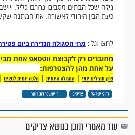
גילה שכל הבתים מסביבו נחרבו כליל, ויוש
כעת הבין היהודי לאשורה, את המתנה שקיב
לחצו וגלו:
מהי הסגולה הנדירה ביום פטירת
על אחת מהן להצטרפות:
|
|
|
פרק תהילים יומי
הסגולה היומית
הלכה יומית לנשים
גדולי ישראל
צדיקים
ר' יששכר דוב רוקח
עוד מאמרי תוכן בנושא צדיקים