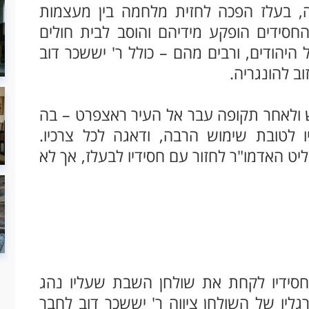
 בעלז הפכה לחזית מלחמה בין מעצמות
חסידים הופקע מידיהם והוסב לבית חולים
יהודים, ורבים מהם – כולל ר' יששכר דוב
וב להונגריה.
 ולאחר תקופה עבר אל העיר ראצפרט – בה
 לטובת שימוש הרבה, ודאגה לכל צרכיו.
 האדמו"ר לחזור עם חסידיו לבעלז, אך לא
חסידיו לקחת את שולחן השבת שעליו נהג
גליו של השולחן ציווה ר' יששכר דוב לחבר