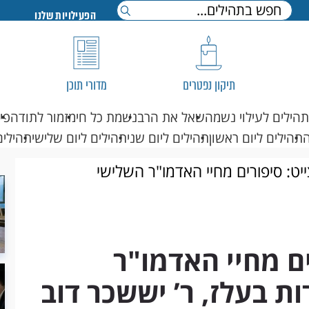
הפעילויות שלנו
תיקון נפטרים
מדורי תוכן
תהילים לעילוי נשמה
שאל את הרב
נשמת כל חי
מזמור לתודה
פי
תהילים ליום ראשון
תהילים ליום שני
תהילים ליום שלישי
תהילים
יט: סיפורים מחיי האדמו"ר השלישי
זצ"ל
ים מחיי האדמו"ר
 בעלז, ר’ יששכר דוב