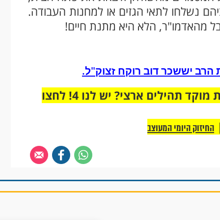
ביהם נשלחו לתאי הגזים או למחנות העבודה.
ל מהאדמו"ר, הלא היא מתנת חיים!
 הרב יששכר דוב רוקח זצוק"ל.
מחוברים רק לקבוצת ווטסאפ אחת מבית מוקד תהילים ארצי? יש לנו 4! לחצו
החיזוק היומי המעוצב