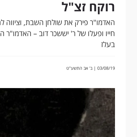
רוקח זצ"ל
האדמו"ר פירק את שולחן השבת, וציווה לת
חייו ופעלו של ר' יששכר דוב – האדמו"ר
בעלז
03/08/19 | ב' אב התשע"ט