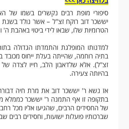
בלחיצה כאן >>>​
סיפורי מופת רבים נקשרים בשמו של הא
הטרומיות שלו, שבאו לידי ביטוי באהבת ה' 
למדנותו המופלגת והתמדתו הגדולה בתורה
בתיה רוחמה, שהייתה בעלת ייחוס מכובד ביו
זצ"ל). אלא שלדאבון הלב, חייו לצדה של 
בהיותה צעירה.
אז נשא ר' יששכר דוב את מרת חיה דבורה –
בתקופה זו אף התמנה ר' יששכר כממלא מקו
של החסידים הרבים, שהגיעו אליו מכל רחבי
שברכותיו פועלות ישועות, וחסידים רבים שב