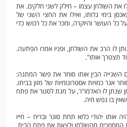
ו את השולחן עצמו – חילק לשני חלקים. את
סן בימי גלותו, ואילו את החצי השני של
על כל העושר והיוקרה, ומכר את כל רכושו כדי
תן לו הרב את השולחן, ופניו אמרו הפתעה.
ד תצטרך אותו".
 השנייה הבין אותו סוחר את פשר המתנה:
ר אגר כמויות אסטרונומיות של מזון בביתו.
שנתן לו האדמו"ר, על מנת לסגור את פתח
שאין בו נפש חיה.
 אותו יהודי כלוא תחת סוגר ובריח – חייו
את המסמרים מהשולחן ולצאת את פתח הבית,