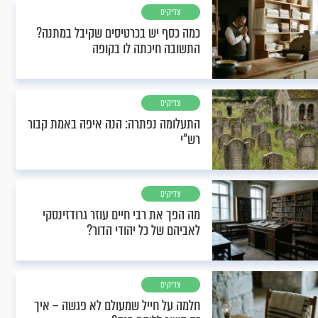
צדיקים
כמה כסף יש בכרטיסים שקיבל במתנה?
התשובה חיכתה לו בקופה
צדיקים
התעלומה נפתרה: הנה איפה באמת קבור
רש"י
צדיקים
מה הפך את רבי חיים עוזר גרודזינסקי
לאביהם של כל יהודי הדור?
צדיקים
חלמה על חייל שמעולם לא פגשה – איך