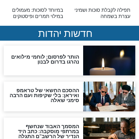
ם: מה אתה יכול
תפילה לזכות לקיים מצוות
תה נוטל לולב
סוכה כראוי
סוכות
ים בחול המועד
כל שנה אותו דבר: לישון
דמנות נדירה
בסוכה
כל הברכות