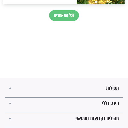
מיסטיקה וקבלה
הרב שמואל אליהו: זה המפתח
לגאולה
זהו החוק הקוסמי שמחייב את
חורבנה של איראן לפי ספר
הזוהר הקדוש
בנו של הבבא סאלי: "אלו
השניות האחרונות לפני מלחמה
עולמית"