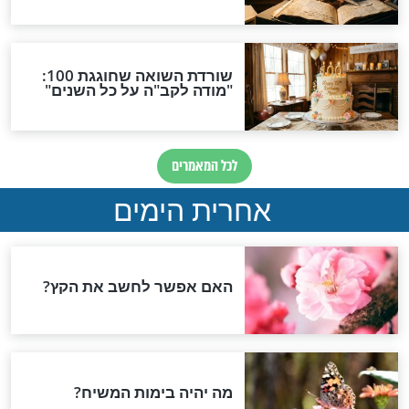
סוכות
ג הסוכות - חשוב
לכבוד סוכות: חטיף סניקרס
בריא וטעים
סוכות
ות לחג סוכות - חלק
חג הסוכות: מבט חדש על