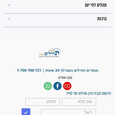
מה יהיו גבולות ארץ ישראל
בזמן הגאולה?
לכל המאמרים
ישועות תהילים
פציעת הראש של החייל הפכה
לנס רפואי בזכות...