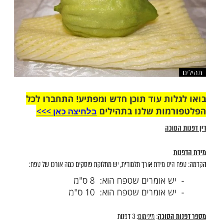
ות עוד תוכן חדש ומפתיע! התחברו לכל
מות שלנו בתהילים
בלחיצה כאן >>>​
סוכה