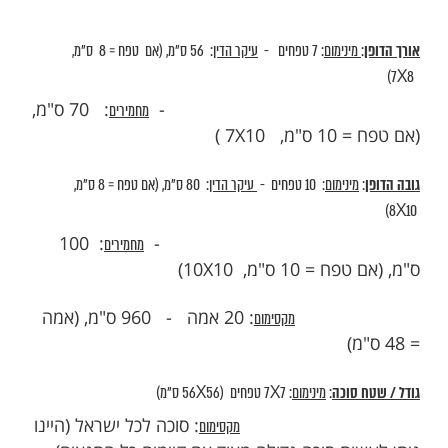
ינו מידת אורך תלמודית, יש מחלוקת פוסקים כמה אורכו של טפח:
רים שטפח הוא: 8 ס"מ
רים שטפח הוא: 10 ס"מ
 הסוכה
:
מינימום
: 3 דפנות
ינימום
: 7 טפחים -
עיקר הדין
: 56 ס"מ, (אם טפח = 8 ס"מ,
: 70 ס"מ,
מחמירים
מ, 10
X
7 )