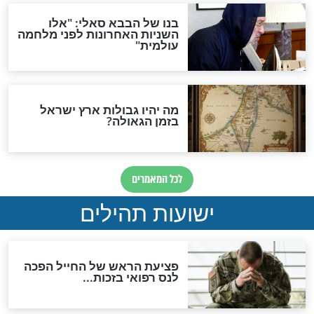
"לפני הגאולה תהיה אפיקורסות
והכחשה גדולה מאוד של
האמונה"
האם לאחר בוא המשיח יהיה
אפשר לחזור בתשובה?
לכל המאמרים