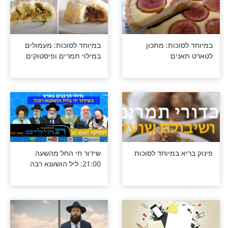
ת לחג סוכות -
בסוכת עורו של לויתן: מיהו
אותו לויתן מיסתורי?