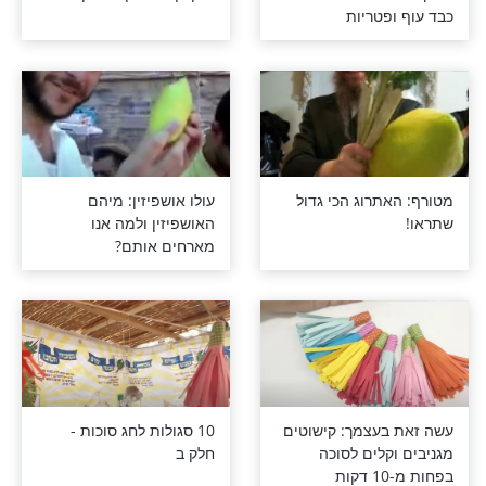
ולה להושענא
סגולות ארבעת המינים
דה מהסוכה
תפילה מיוחדת לאמירה
בסוכה