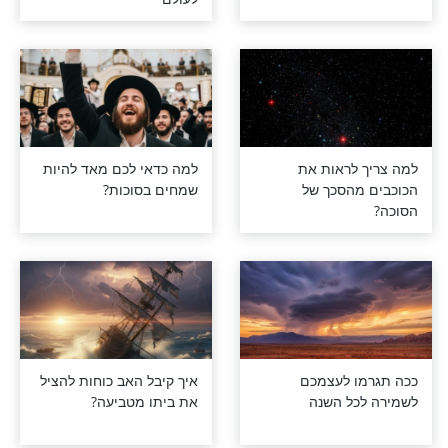
: מה אתה יכול
תעשו את זה ותקבלו
תה נוטל לולב
הבטחה להיות שמחים
לעולם
לראות את
למה כדאי לכם מאד להיות