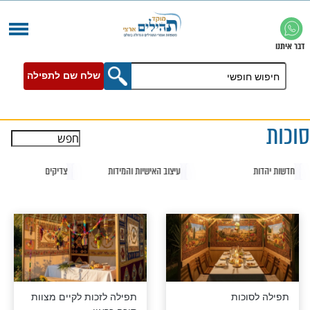
שלח שם לתפילה
עיצוב האישיות והמידות
צדיקים