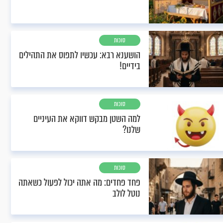
סוכות
הושענא רבא: עכשיו לתפוס את התהילים
בידיים!
סוכות
למה השטן מבקש דווקא את העיניים
שלנו?
סוכות
פחד פחדים: מה אתה יכול לפעול כשאתה
נוטל לולב