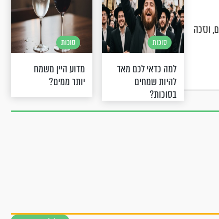
, ונזכה
סוכות
סוכות
למה כדאי לכם מאד
מדוע היין משמח
להיות שמחים
יותר ממים?
בסוכות?