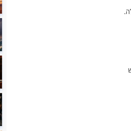
ָה.
ׁ