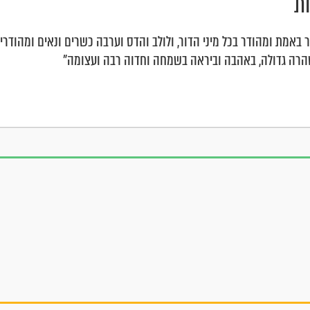
ת
 באמת ומהודר בכל מיני הדור, ולולב והדס וערבה כשרים ונאים ומהודרים
טהרה גדולה, באהבה וביראה בשמחה וחדוה רבה ועצומה"