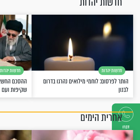
חדשות יהדות
חדשות יהדות
חדשות יהדות
הותר לפרסום: לוחמי מילואים נהרגו בדרום
ההסכם החשאי
לבנון
שקיפות ועם 
אחרית הימים
דברו
איתנו