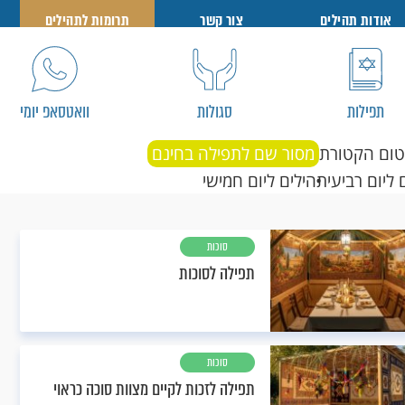
אודות תהילים
צור קשר
תרומות לתהילים
תפילות
סגולות
וואטסאפ יומי
טום הקטורת
מסור שם לתפילה בחינם
 ליום רביעי
תהילים ליום חמישי
סוכות
תפילה לסוכות
סוכות
תפילה לזכות לקיים מצוות סוכה כראוי