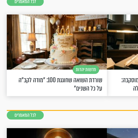
לכל המאמרים
חדשות יהדות
וסקבה:
שורדת השואה שחוגגת 100: "מודה לקב"ה
לה
על כל השנים"
לכל המאמרים