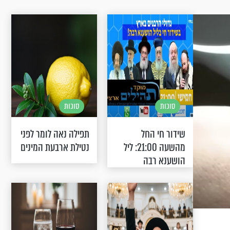
סוכות
סוכות
שידור חי החל
תפילה נאה לומר לפני
מהשעה 21:00: ליל
נטילת ארבעת המינים
הושענא רבה