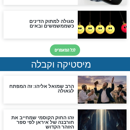
אחרית הימים
האם אפשר לחשב את הקץ?
מה יהיה בימות המשיח?
"לפני הגאולה תהיה אפיקורסות
והכחשה גדולה מאוד של
האמונה"