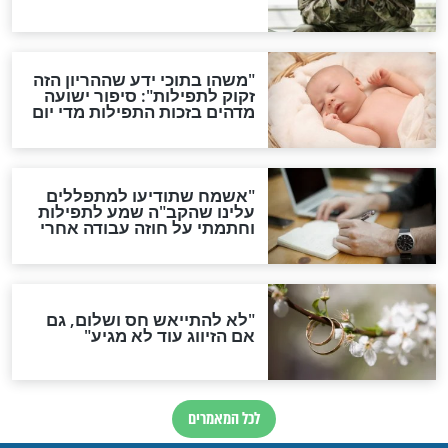
גזרות
סגולת ע"ב שמות הקודש
תפילה סגולית להמתקת
הדינים
סגולה גדולה לבטול הגזרות