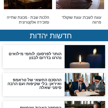
שבת
 - דיני הבדלה
הלכות שבת - הלכות בישול
בשבת
שבת
ת - שולחן השבת
הלכות שבת - מונית וכרטיסי