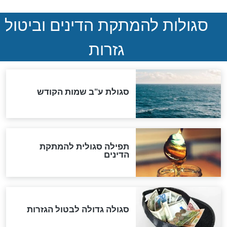
סימני שאלה
המסמך האבוד שנחשף
במרתפי מוסקבה: כתב היד
הנדיר של הרשב"ם התגלה
שורדת השואה שחוגגת 100:
"מודה לקב"ה על כל השנים"
לכל המאמרים