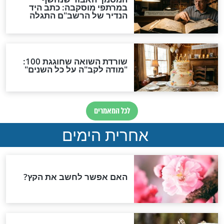
טיסה
שבת
ת - מלאכת קורע
ההורים המרוגשים: "זכינו
בילדים של תוספת שבת"
שבת