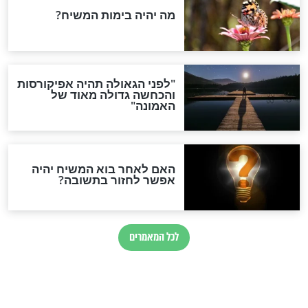
: עוגת שוקולד
הלכות שבת - מכונת שתייה
ומזכירה אלקטרונית
חדשות יהדות
הותר לפרסום: לוחמי מילואים
נהרגו בדרום לבנון
ההסכם החשאי של טראמפ
ואיראן: בלי שקיפות ועם הרבה