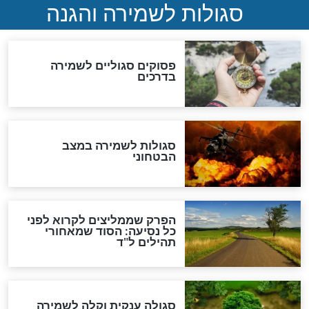
סגולה למתוק הדינים
כשממשמשים ובאים
לכל המאמרים
מיסטיקה וקבלה
הרב שמואל אליהו: זה המפתח
לגאולה