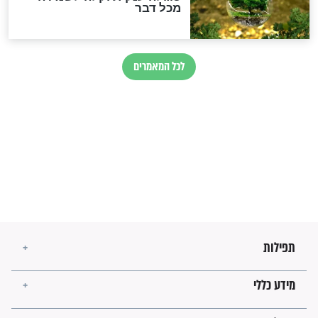
זהו החוק הקוסמי שמחייב את
חורבנה של איראן לפי ספר
הזוהר הקדוש
בנו של הבבא סאלי: "אלו
השניות האחרונות לפני מלחמה
עולמית"
מה יהיו גבולות ארץ ישראל
בזמן הגאולה?