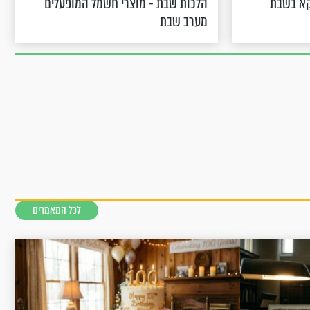
קא בשבת
הלכות שבת - מוצרי חשמל המופעלים
מערב שבת
לכל המאמרים