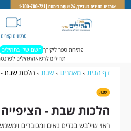
אומרים תהילים בשבילך, 24 שעות ביממה | 1-700-700-721
סרטונים קצרים
פתיחת ספר ליקירך
השם שלי בתהילים
תהילים לרפואה
תהילים לפרנסה
דף הבית
מאמרים
שבת
הלכות שבת - 
שבת
הלכות שבת - הציפייה
ראוי שילבש בגדים נאים ומכובדים וימשמ