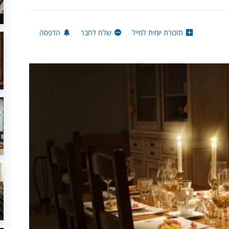
תזכורת יומית למייל
שלח לחבר
הדפסה