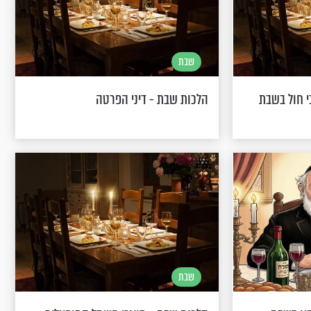
שבת
י חול בשבת
הלכות שבת - דיני הפרטה
שבת