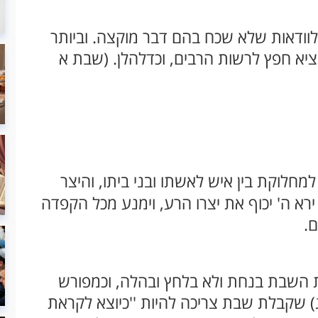
לוודאות שלא שכח בהם דבר מוקצה. וביותר
ציא חפץ לרשות הרבים, וכדלהלן. (שבת א
מחלוקת בין איש לאשתו ובני ביתו, והיצר
ירא ה' יכוף את יצרו הרע, וימנע מכל הקפדה
ם.
ת השבת בנחת ולא בלחץ ובהלה, וכמפורש
ג) שקבלת שבת צריכה להיות ''כיוצא לקראת