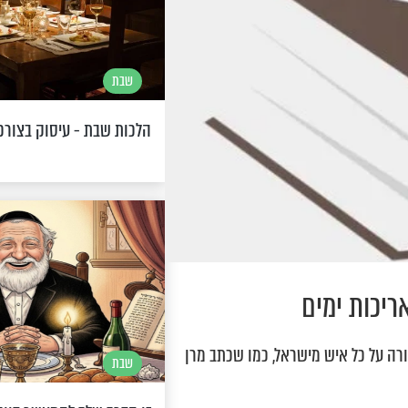
שבת
הלכות שבת - עיסוק בצורכ
ריכות ימים
רה על כל איש מישראל, כמו שכתב מרן
שבת