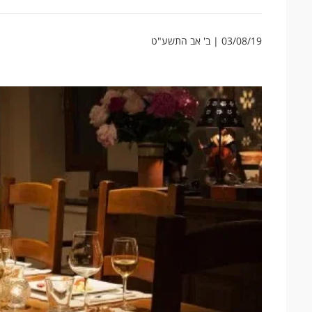
03/08/19 | ב' אב התשע"ט