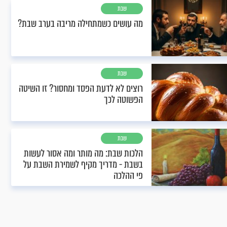
שבת
מה עושים כשמתחילה מריבה בערב שבת?
שבת
רוצים לא לדעת הפסד ומחסור? זו השיטה
הפשוטה לכך
שבת
הלכות שבת: מה מותר ומה אסור לעשות
בשבת - מדריך מקיף לשמירת השבת על
פי ההלכה