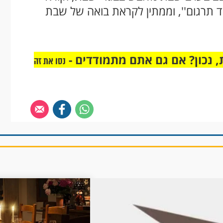
 תרגום'', וממתין לקראת בואה של שבת
 נכון? אם גם אתם מתמודדים -
נסו את זה