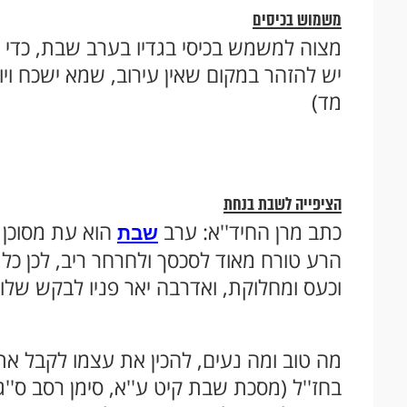
משמוש בכיסים
מצוה למשמש בכיסי בגדיו בערב שבת, כדי 
יש להזהר במקום שאין עירוב, שמא ישכח ויו
מד)
הציפייה לשבת בנחת
כתב מרן החיד''א: ערב
הוא עת מסוכן ל
שבת
הרע טורח מאוד לסכסך ולחרחר ריב, לכן כל 
וכעס ומחלוקת, ואדרבה יאר פניו לבקש שלו
מה טוב ומה נעים, להכין את עצמו לקבל א
בחז''ל (מסכת שבת קיט ע''א, סימן רסב ס''