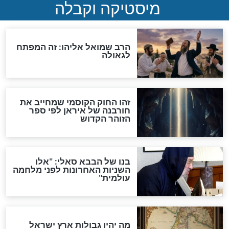
"לפני הגאולה תהיה אפיקורסות
והכחשה גדולה מאוד של
האמונה"
האם לאחר בוא המשיח יהיה
אפשר לחזור בתשובה?
לכל המאמרים