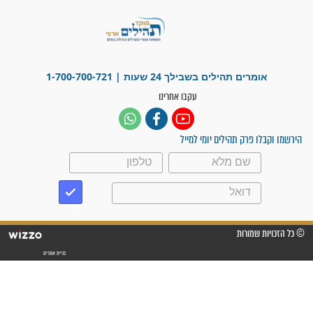
"אשמח שתודיעו למתפללים
עלינו שהקב"ה שמע לתפילות
וחתמתי על חוזה עבודה אחרי
שנתיים של חיפוש!"
"לא להתייאש חס ושלום, גם
אם הזיווג עוד לא מגיע"
לכל המאמרים
סגולות לשמירה והגנה