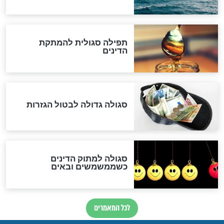
לכל המאמרים
אחרית הימים
האם אפשר לחשב את הקץ?
מה יהיה בימות המשיח?