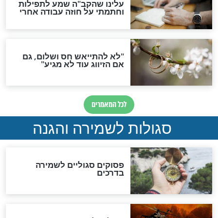
סגולה גדולה לבטול הגזרות
סגולה למתוק הדינים
כשממשמשים ובאים
לכל המאמרים
מיסטיקה וקבלה