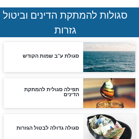
במרתפי מוסקבה: כתב היד
הנדיר של הרשב"ם התגלה
שורדת השואה שחוגגת 100:
"מודה לקב"ה על כל השנים"
לכל המאמרים
אחרית הימים
האם אפשר לחשב את הקץ?