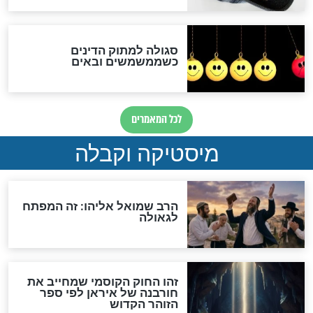
מה יהיה בימות המשיח?
"לפני הגאולה תהיה אפיקורסות
והכחשה גדולה מאוד של
האמונה"
האם לאחר בוא המשיח יהיה
אפשר לחזור בתשובה?