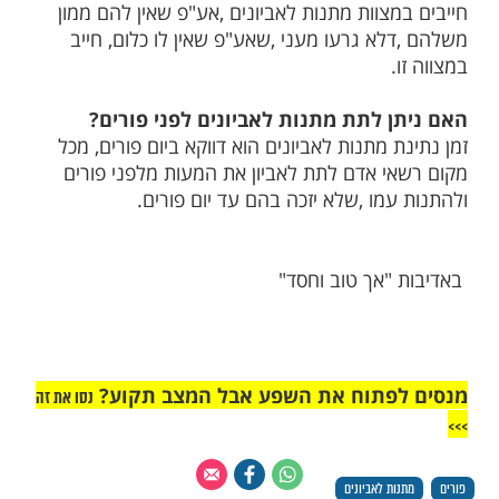
מות שלנו בתהילים
בלחיצה כאן >>>​
ם
מוכים על שולחן אביהם, האם חייבים
מתנות לאביונים?
ת מעל גיל מצוות, הסמוכים על שולחן אביהם,
צוות מתנות לאביונים ,אע"פ שאין להם ממון
לא גרעו מעני ,שאע"פ שאין לו כלום, חייב
.
 לתת מתנות לאביונים לפני פורים?
 מתנות לאביונים הוא דווקא ביום פורים, מכל
י אדם לתת לאביון את המעות מלפני פורים
מו ,שלא יזכה בהם עד יום פורים.