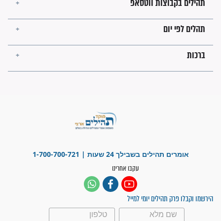
פציעת הראש של החייל הפכה
לנס רפואי בזכות...
"משהו בתוכי ידע שההריון הזה
זקוק לתפילות": סיפור ישועה
מדהים בזכות התפילות מדי יום
"אשמח שתודיעו למתפללים
עלינו שהקב"ה שמע לתפילות
וחתמתי על חוזה עבודה אחרי
שנתיים של חיפוש!"