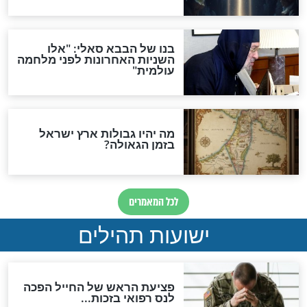
לכל המאמרים
ות להמתקת הדינים וביטול
גזרות