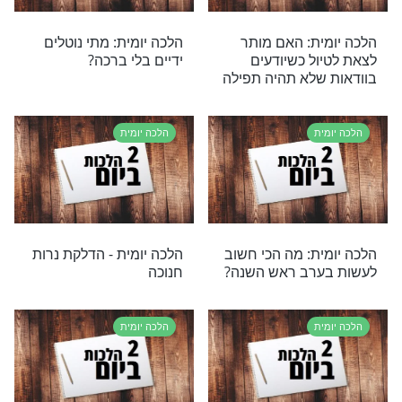
 - דיני הלואה
הלכה יומית: האם חייב
לערוך הפרדה בין גברים
לנשים בשיעור תורה?
ת
הלכה יומית