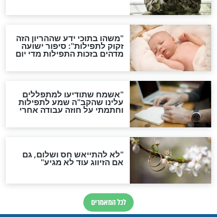
סגולת ע"ב שמות הקודש
תפילה סגולית להמתקת
הדינים
סגולה גדולה לבטול הגזרות
סגולה למתוק הדינים
כשממשמשים ובאים