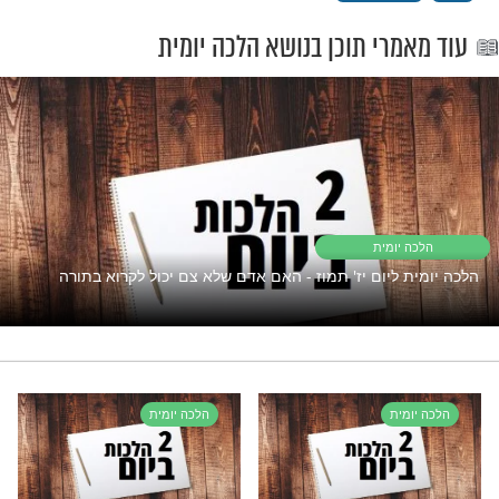
"אך טוב וחסד"
פתוח את השפע אבל המצב תקוע?
נסו את זה
ת לאביונים
רי תוכן בנושא הלכה יומית