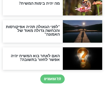
חדשות יהדות
הותר לפרסום: לוחמי מילואים
נהרגו בדרום לבנון
ההסכם החשאי של טראמפ
ואיראן: בלי שקיפות ועם הרבה
סימני שאלה
המסמך האבוד שנחשף