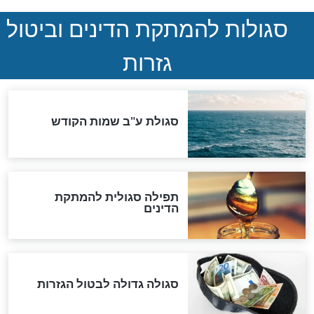
במרתפי מוסקבה: כתב היד
הנדיר של הרשב"ם התגלה
שורדת השואה שחוגגת 100:
"מודה לקב"ה על כל השנים"
לכל המאמרים
אחרית הימים
האם אפשר לחשב את הקץ?