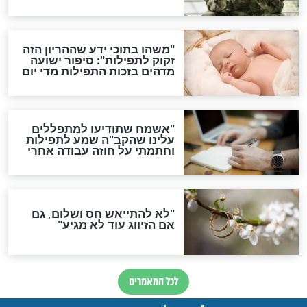
תפילה סגולית להמתקת
הדינים
סגולה גדולה לבטול הגזרות
סגולה למתוק הדינים
כשממשמשים ובאים