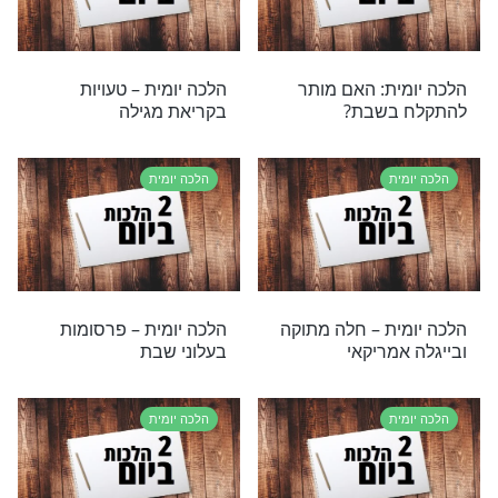
ת
הלכה יומית
ת – הנהגה לחול
הלכה יומית – תחנון במנחה
הסמוכה לחופה
ת
הלכה יומית