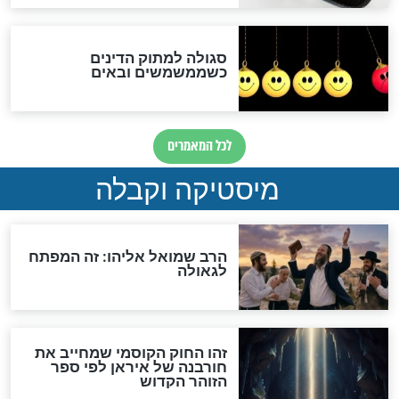
מה יהיה בימות המשיח?
"לפני הגאולה תהיה אפיקורסות
והכחשה גדולה מאוד של
האמונה"
האם לאחר בוא המשיח יהיה
אפשר לחזור בתשובה?