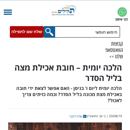
שלח שם לתפילה
יומית – חובת אכילת מצה
הסדר
ת ליום ו' בניסן - האם אפשר לצאת ידי חובה
צת מכונה בליל הסדר? וכמה כזיתים צריך