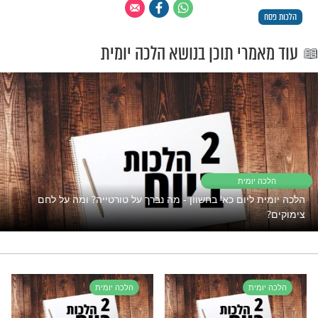
ר מועט יש להקל בכזית אחד.
ורך" יש לאכול כזית אחד.
פון" יש לאכול כזית אחד, והמחמירים אוכלים
קו"י סימן תעה].
"אך טוב וחסד"
פתוח את השפע אבל המצב תקוע?
נסו את זה
רי תוכן בנושא הלכה יומית