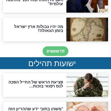
ות להמתקת הדינים וביטול
גזרות
סגולת ע"ב שמות הקודש