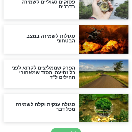
מיסטיקה וקבלה
הרב שמואל אליהו: זה המפתח
לגאולה
זהו החוק הקוסמי שמחייב את
חורבנה של איראן לפי ספר
הזוהר הקדוש
בנו של הבבא סאלי: "אלו
השניות האחרונות לפני מלחמה