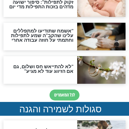
תפילה סגולית להמתקת
הדינים
סגולה גדולה לבטול הגזרות
סגולה למתוק הדינים
כשממשמשים ובאים
לכל המאמרים