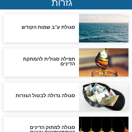
שורדת השואה שחוגגת 100:
"מודה לקב"ה על כל השנים"
לכל המאמרים
אחרית הימים
האם אפשר לחשב את הקץ?