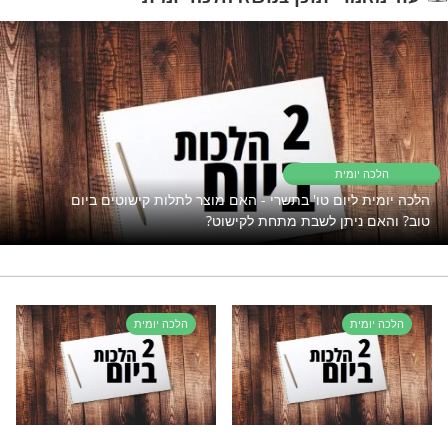
"אך טוב וחסד"
פתוח את השפע אבל המצב תקוע?
נסו את זה
משקאות חריפים בפסח
רי תוכן בנושא הלכה יומית