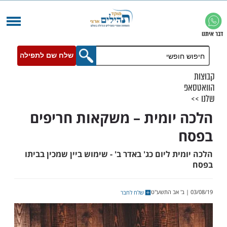
שלח שם לתפילה
יומית – משקאות חריפים
ת ליום כג' באדר ב' - שימוש ביין שמכין בביתו