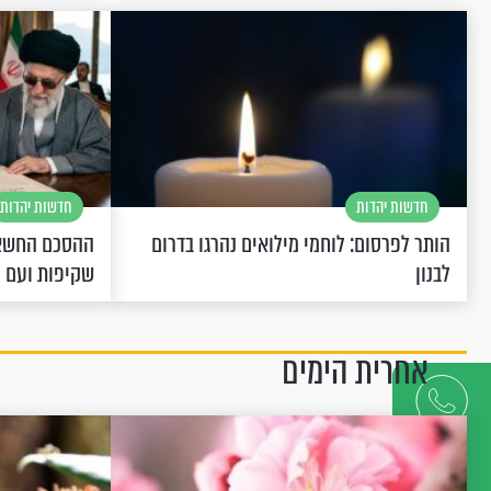
חדשות יהדות
חדשות יהדות
הותר לפרסום: לוחמי מילואים נהרגו בדרום
ההסכם החשאי
לבנון
שקיפות ועם 
אחרית הימים
דברו
איתנו