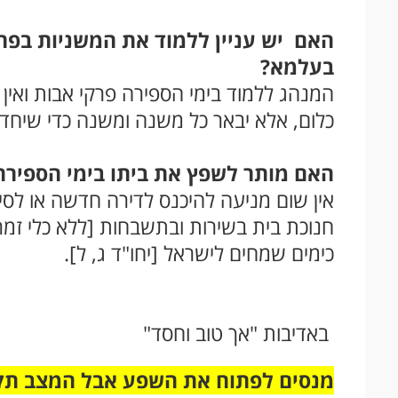
האם יש עניין ללמוד את המשניות בפר
בעלמא?
המנהג ללמוד בימי הספירה פרקי אבות ואין ל
כלום, אלא יבאר כל משנה ומשנה כדי שיחדר
האם מותר לשפץ את ביתו בימי הספירה
אין שום מניעה להיכנס לדירה חדשה או לסיי
חנוכת בית בשירות ובתשבחות [ללא כלי זמר
כימים שמחים לישראל [יחו"ד ג, ל].
באדיבות "אך טוב וחסד"
מנסים לפתוח את השפע אבל המצב תק