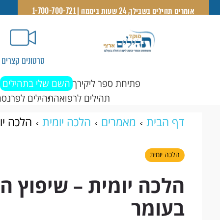
אומרים תהילים בשבילך, 24 שעות ביממה | 1-700-700-721
סרטונים קצרים
פתיחת ספר ליקירך
השם שלי בתהילים
תהילים לרפואה
תהילים לפרנסה
דף הבית
מאמרים
הלכה יומית
הלכה יו
הלכה יומית
הלכה יומית – שיפוץ הב
בעומר