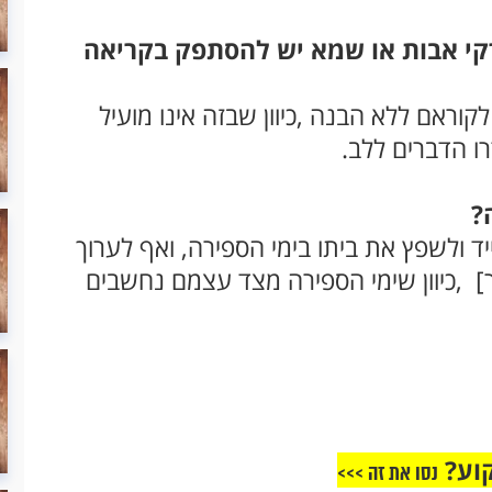
קי אבות או שמא יש להסתפק בקריאה
קוראם ללא הבנה ,כיוון שבזה אינו מועיל
ו הדברים ללב.
?
ד ולשפץ את ביתו בימי הספירה, ואף לערוך
] ,כיוון שימי הספירה מצד עצמם נחשבים
וע?
נסו את זה >>>