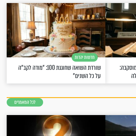
חדשות יהדות
וסקבה:
שורדת השואה שחוגגת 100: "מודה לקב"ה
לה
על כל השנים"
לכל המאמרים