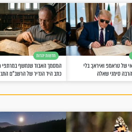
חדשות יהדות
 של טראמפ ואיראן: בלי
המסמך האבוד שנחשף במרתפי מ
הרבה סימני שאלה
כתב היד הנדיר של הרשב"ם התג