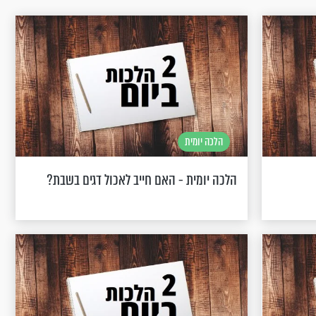
הלכה יומית
הלכה יומית - האם חייב לאכול דגים בשבת?