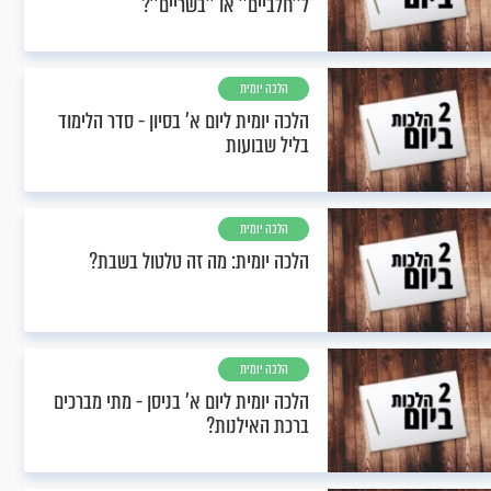
ל''חלביים'' או ''בשריים''?
הלכה יומית
הלכה יומית ליום א’ בסיון - סדר הלימוד
בליל שבועות
הלכה יומית
הלכה יומית: מה זה טלטול בשבת?
הלכה יומית
הלכה יומית ליום א’ בניסן - מתי מברכים
ברכת האילנות?