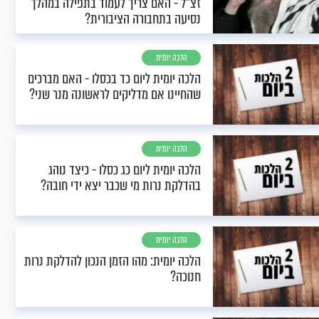
זצ"ל - האם צריך לעמוד בתפילה במהלך
נסיעה בתחבורה הציבורית?
הלכה יומית
הלכה יומית ליום כד בכסלו - האם מברכים
שהחיינו אם מדליקים לראשונה מנר שני?
הלכה יומית
הלכה יומית ליום כג כסלו - כיצד נוהג
בהדלקת נרות מי שכבר יצא ידי חובה?
הלכה יומית
הלכה יומית: מהו הזמן הנכון להדלקת נרות
חנוכה?