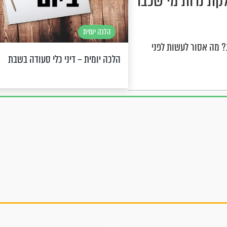
לקת נרות מי שכבר
הלכה יומית
ג? מה אסור לעשות לפני
הלכה יומית – דיני כלי סעודה בשבת