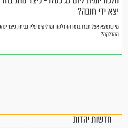
הלכה יומית ליום כג כסלו - כיצד נוהג בהד
יצא ידי חובה?
מי שנמצא אצל חברו בזמן ההדלקה ומדליקים עליו בביתו, כיצד ינה
ההדלקה?
חדשות יהדות